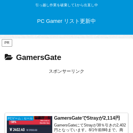
引っ越し作業を破棄して1から出直し中
PC Gamer リスト更新中
PR
GamersGate
スポンサーリンク
GamersGateでStrayが2,114円
PCゲーム：セール
GamersGateにてStrayが38％引きの2,402
円となっています。8/1午前8時まで。商