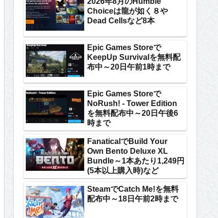
2026年8月のHumble
Choiceは龍が如く８や
Dead Cellsなど8本
Epic Games Storeで
KeepUp Survivalを無料配
布中～20日午前1時まで
Epic Games Storeで
NoRush! - Tower Edition
を無料配布中～20日午後6
時まで
FanaticalでBuild Your
Own Bento Deluxe XL
Bundle～1本あたり1,249円
(5本以上購入時)など
SteamでCatch Me!を無料
配布中～18日午前2時まで