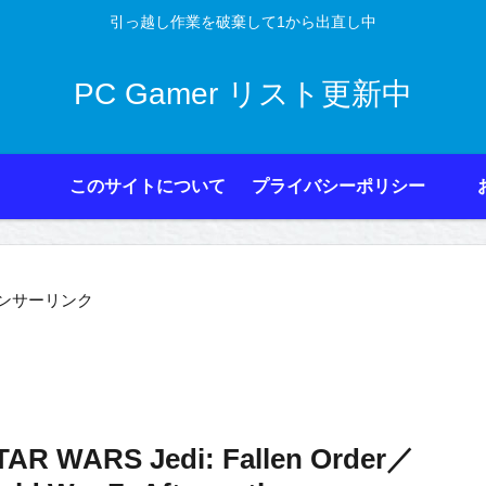
引っ越し作業を破棄して1から出直し中
PC Gamer リスト更新中
このサイトについて
プライバシーポリシー
ンサーリンク
R WARS Jedi: Fallen Order／