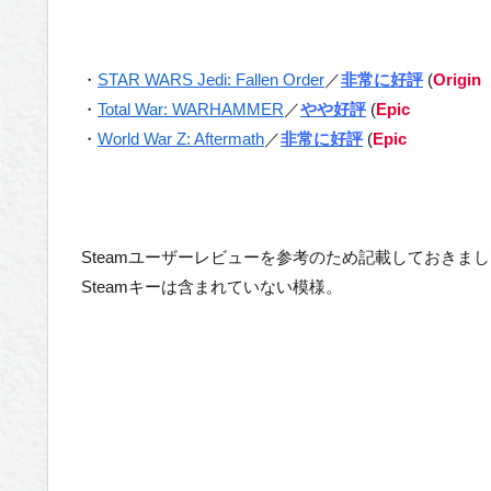
・
STAR WARS Jedi: Fallen Order
／
非常に好評
(
Origin
・
Total War: WARHAMMER
／
やや好評
(
Epic
・
World War Z: Aftermath
／
非常に好評
(
Epic
Steamユーザーレビューを参考のため記載しておきま
Steamキーは含まれていない模様。