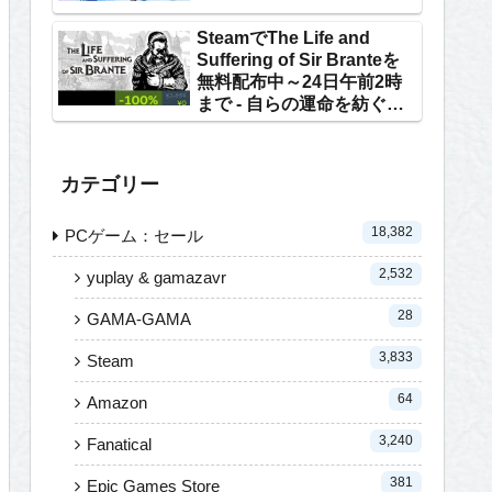
SteamでThe Life and
Suffering of Sir Branteを
無料配布中～24日午前2時
まで - 自らの運命を紡ぐテ
キストRPG
カテゴリー
18,382
PCゲーム：セール
2,532
yuplay & gamazavr
28
GAMA-GAMA
3,833
Steam
64
Amazon
3,240
Fanatical
381
Epic Games Store