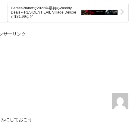
GamesPlanetで2022年最初のWeekly
Deals～RESIDENT EVIL Village Deluxe
が$31.99など
ンサーリンク
しみにしておこう