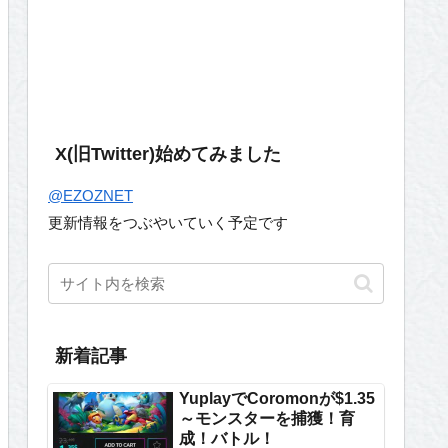
X(旧Twitter)始めてみました
@EZOZNET
更新情報をつぶやいていく予定です
新着記事
YuplayでCoromonが$1.35
～モンスターを捕獲！育
成！バトル！