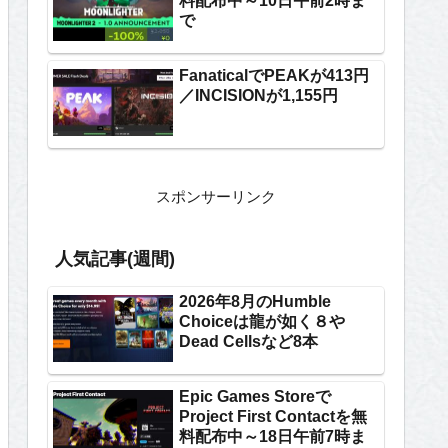
料配布中～10日午前2時ま
で
FanaticalでPEAKが413円
／INCISIONが1,155円
スポンサーリンク
人気記事(週間)
2026年8月のHumble
Choiceは龍が如く８や
Dead Cellsなど8本
Epic Games Storeで
Project First Contactを無
料配布中～18日午前7時ま