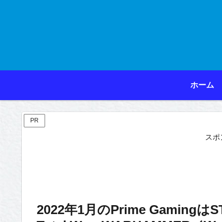
ホーム
PR
スポ
2022年1月のPrime GamingはSTA