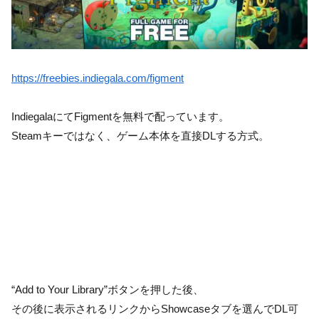
https://freebies.indiegala.com/figment
IndiegalaにてFigmentを無料で配っています。
Steamキーではなく、ゲーム本体を直接DLする方式。
“Add to Your Library”ボタンを押した後、
その後に表示されるリンクからShowcaseタブを選んでDL可