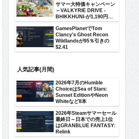
サマー大特価キャンペーン
～VALKYRIE DRIVE -
BHIKKHUNI-が1,190円な
ど
GamesPlanetでTom
Clancy's Ghost Recon
Wildlandsが95％引きの
$2.41
人気記事(月間)
2026年7月のHumble
ChoiceはSea of Stars:
Sunset EditionやNeon
Whiteなど8本
2026年Steamサマーセール
最終日～日本での売上1位
はGRANBLUE FANTASY:
Relink