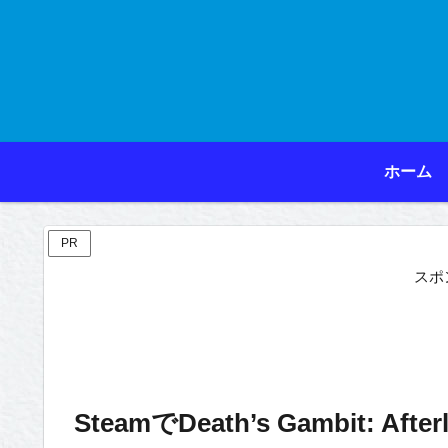
ホーム
PR
スポ
SteamでDeath’s Gambit: Afte