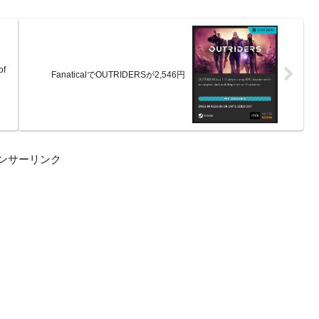
of
FanaticalでOUTRIDERSが2,546円
ンサーリンク