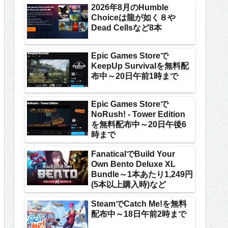
2026年8月のHumble
Choiceは龍が如く８や
Dead Cellsなど8本
Epic Games Storeで
KeepUp Survivalを無料配
布中～20日午前1時まで
Epic Games Storeで
NoRush! - Tower Edition
を無料配布中～20日午後6
時まで
FanaticalでBuild Your
Own Bento Deluxe XL
Bundle～1本あたり1,249円
(5本以上購入時)など
SteamでCatch Me!を無料
配布中～18日午前2時まで