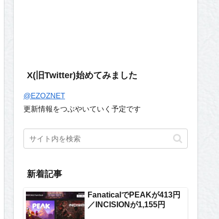
X(旧Twitter)始めてみました
@EZOZNET
更新情報をつぶやいていく予定です
新着記事
FanaticalでPEAKが413円
／INCISIONが1,155円