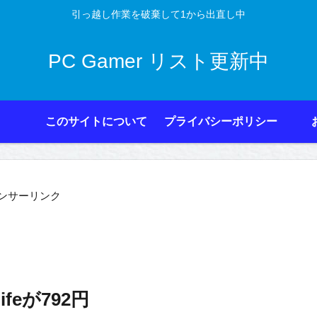
引っ越し作業を破棄して1から出直し中
PC Gamer リスト更新中
このサイトについて
プライバシーポリシー
ンサーリンク
rlifeが792円