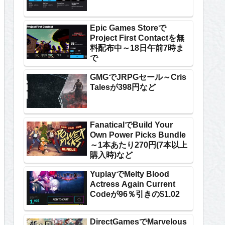
Epic Games Storeで
Project First Contactを無
料配布中～18日午前7時ま
で
GMGでJRPGセール～Cris
Talesが398円など
FanaticalでBuild Your
Own Power Picks Bundle
～1本あたり270円(7本以上
購入時)など
YuplayでMelty Blood
Actress Again Current
Codeが96％引きの$1.02
DirectGamesでMarvelous