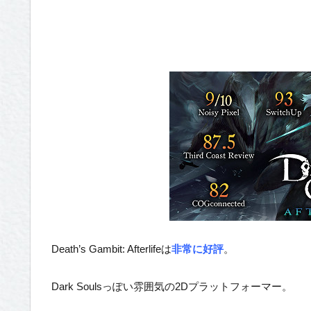
Death’s Gambit: Afterlifeは
非常に好評
。
Dark Soulsっぽい雰囲気の2Dプラットフォーマー。