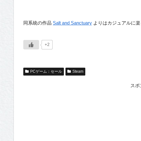
同系統の作品
Salt and Sanctuary
よりはカジュアルに楽
+2
PCゲーム：セール
Steam
スポ