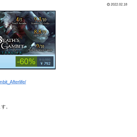
2022.02.18
it_Afterlife/
います。