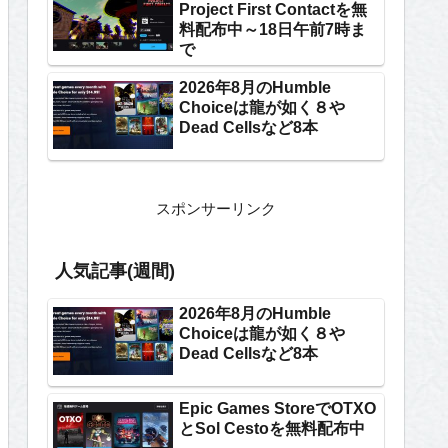
Project First Contactを無
料配布中～18日午前7時ま
で
2026年8月のHumble
Choiceは龍が如く８や
Dead Cellsなど8本
スポンサーリンク
人気記事(週間)
2026年8月のHumble
Choiceは龍が如く８や
Dead Cellsなど8本
Epic Games StoreでOTXO
とSol Cestoを無料配布中