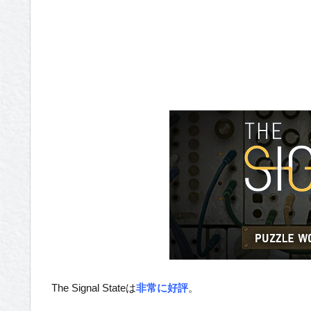
The Signal Stateは
非常に好評
。