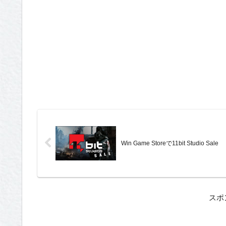
Win Game Storeで11bit Studio Sale
スポ