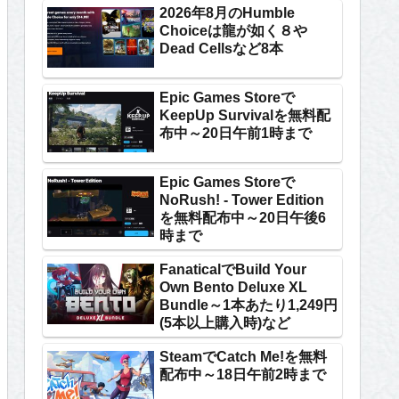
2026年8月のHumble
Choiceは龍が如く８や
Dead Cellsなど8本
Epic Games Storeで
KeepUp Survivalを無料配
布中～20日午前1時まで
Epic Games Storeで
NoRush! - Tower Edition
を無料配布中～20日午後6
時まで
FanaticalでBuild Your
Own Bento Deluxe XL
Bundle～1本あたり1,249円
(5本以上購入時)など
SteamでCatch Me!を無料
配布中～18日午前2時まで