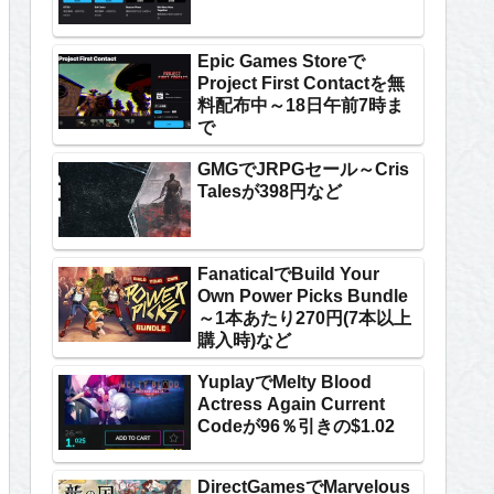
Epic Games Storeで
Project First Contactを無
料配布中～18日午前7時ま
で
GMGでJRPGセール～Cris
Talesが398円など
FanaticalでBuild Your
Own Power Picks Bundle
～1本あたり270円(7本以上
購入時)など
YuplayでMelty Blood
Actress Again Current
Codeが96％引きの$1.02
DirectGamesでMarvelous