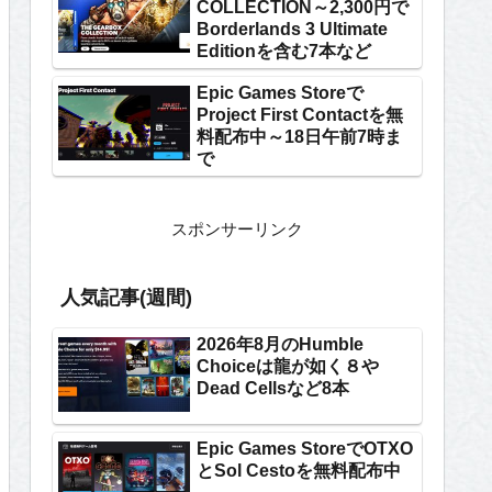
COLLECTION～2,300円で
Borderlands 3 Ultimate
Editionを含む7本など
Epic Games Storeで
Project First Contactを無
料配布中～18日午前7時ま
で
スポンサーリンク
人気記事(週間)
2026年8月のHumble
Choiceは龍が如く８や
Dead Cellsなど8本
Epic Games StoreでOTXO
とSol Cestoを無料配布中