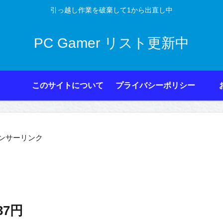
引っ越し作業を破棄して1から出直し中
PC Gamer リスト更新中
このサイトについて
プライバシーポリシー
ンサーリンク
537円