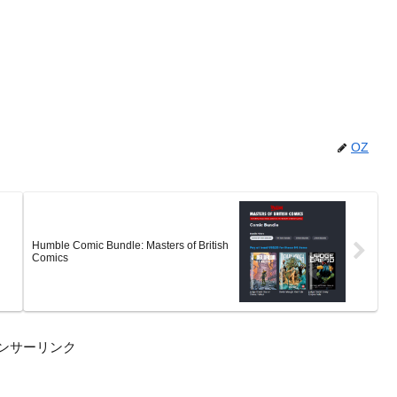
OZ
Humble Comic Bundle: Masters of British
Comics
ンサーリンク