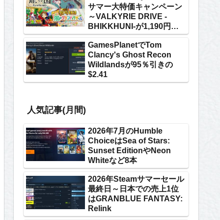
サマー大特価キャンペーン
～VALKYRIE DRIVE -
BHIKKHUNI-が1,190円な
ど
GamesPlanetでTom
Clancy's Ghost Recon
Wildlandsが95％引きの
$2.41
人気記事(月間)
2026年7月のHumble
ChoiceはSea of Stars:
Sunset EditionやNeon
Whiteなど8本
2026年Steamサマーセール
最終日～日本での売上1位
はGRANBLUE FANTASY:
Relink