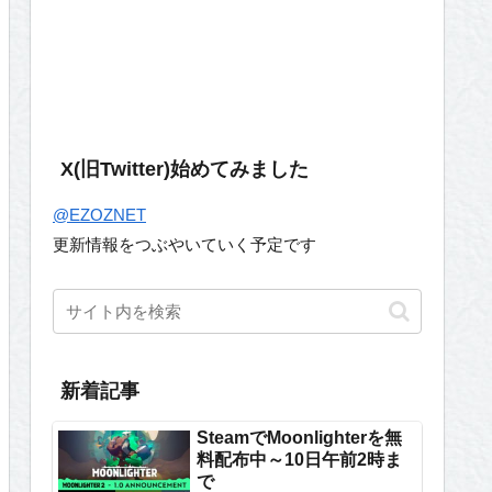
X(旧Twitter)始めてみました
@EZOZNET
更新情報をつぶやいていく予定です
新着記事
SteamでMoonlighterを無
料配布中～10日午前2時ま
で