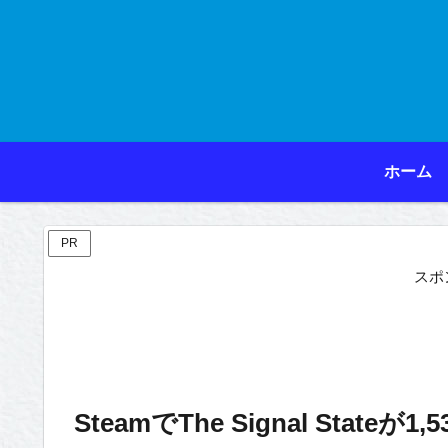
ホーム
PR
スポ
SteamでThe Signal Stateが1,