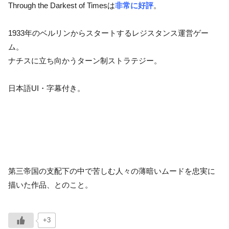
Through the Darkest of Timesは
非常に好評
。
1933年のベルリンからスタートするレジスタンス運営ゲー
ム。
ナチスに立ち向かうターン制ストラテジー。
日本語UI・字幕付き。
第三帝国の支配下の中で苦しむ人々の薄暗いムードを忠実に
描いた作品、とのこと。
+3