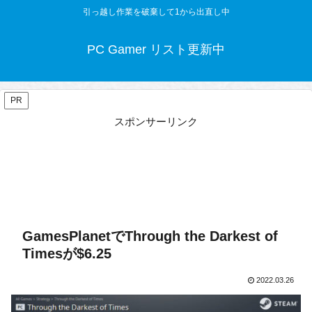
引っ越し作業を破棄して1から出直し中
PC Gamer リスト更新中
PR
スポンサーリンク
GamesPlanetでThrough the Darkest of
Timesが$6.25
2022.03.26