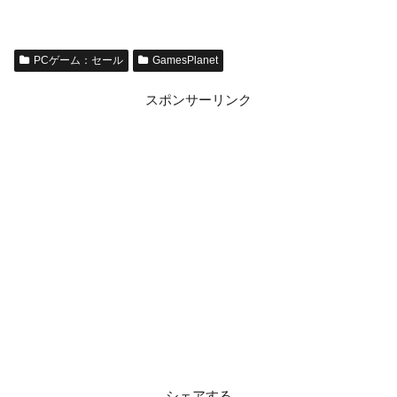
PCゲーム：セール
GamesPlanet
スポンサーリンク
シェアする