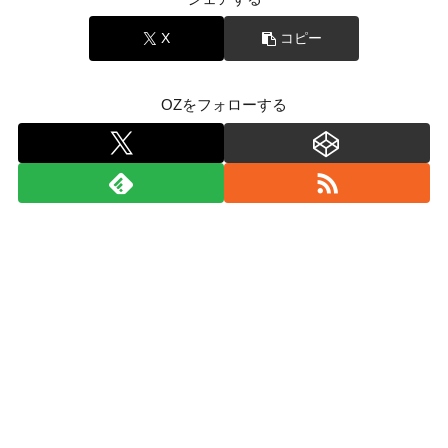
X
コピー
OZをフォローする