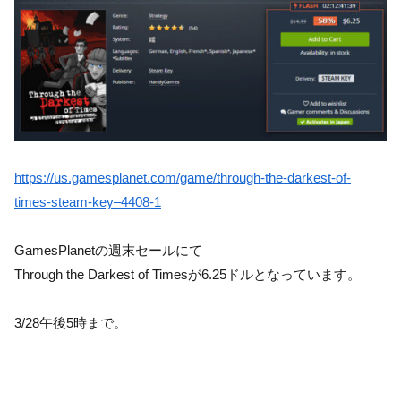
https://us.gamesplanet.com/game/through-the-darkest-of-
times-steam-key–4408-1
GamesPlanetの週末セールにて
Through the Darkest of Timesが6.25ドルとなっています。
3/28午後5時まで。