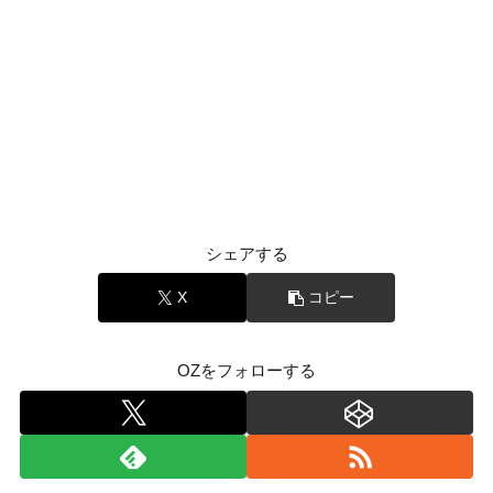
シェアする
X
コピー
OZをフォローする