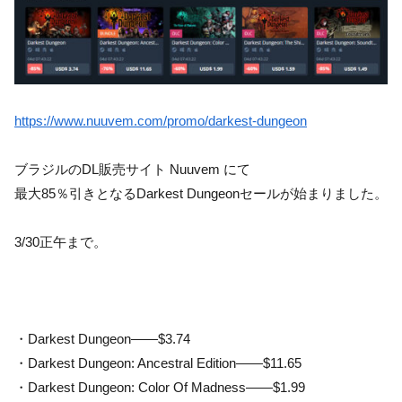
https://www.nuuvem.com/promo/darkest-dungeon
ブラジルのDL販売サイト Nuuvem にて
最大85％引きとなるDarkest Dungeonセールが始まりました。
3/30正午まで。
・Darkest Dungeon——$3.74
・Darkest Dungeon: Ancestral Edition——$11.65
・Darkest Dungeon: Color Of Madness——$1.99