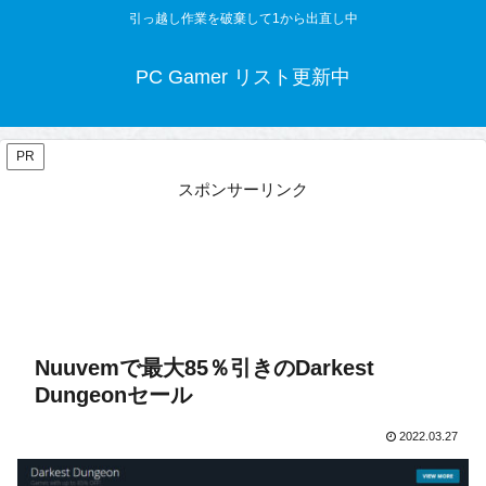
引っ越し作業を破棄して1から出直し中
PC Gamer リスト更新中
PR
スポンサーリンク
Nuuvemで最大85％引きのDarkest
Dungeonセール
2022.03.27