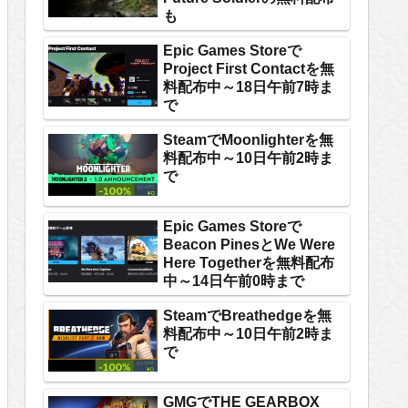
も
Epic Games Storeで
Project First Contactを無
料配布中～18日午前7時ま
で
SteamでMoonlighterを無
料配布中～10日午前2時ま
で
Epic Games Storeで
Beacon PinesとWe Were
Here Togetherを無料配布
中～14日午前0時まで
SteamでBreathedgeを無
料配布中～10日午前2時ま
で
GMGでTHE GEARBOX