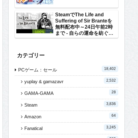
SteamでThe Life and
Suffering of Sir Branteを
無料配布中～24日午前2時
まで - 自らの運命を紡ぐテ
キストRPG
カテゴリー
18,402
PCゲーム：セール
2,532
yuplay & gamazavr
28
GAMA-GAMA
3,836
Steam
64
Amazon
3,245
Fanatical