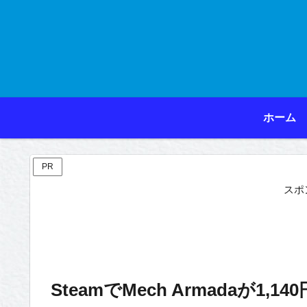
ホーム
PR
スポ
SteamでMech Armadaが1,140