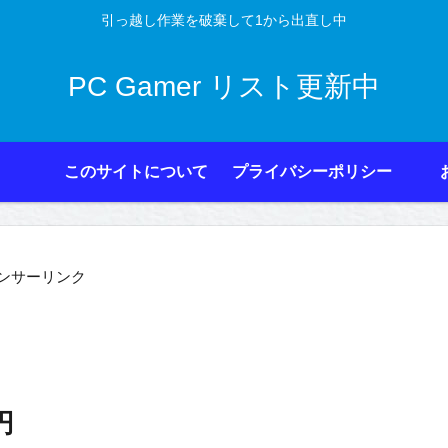
引っ越し作業を破棄して1から出直し中
PC Gamer リスト更新中
このサイトについて
プライバシーポリシー
ンサーリンク
円