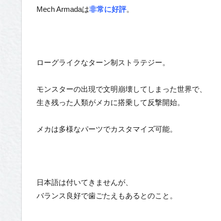
Mech Armadaは
非常に好評
。
ローグライクなターン制ストラテジー。
モンスターの出現で文明崩壊してしまった世界で、
生き残った人類がメカに搭乗して反撃開始。
メカは多様なパーツでカスタマイズ可能。
日本語は付いてきませんが、
バランス良好で歯ごたえもあるとのこと。