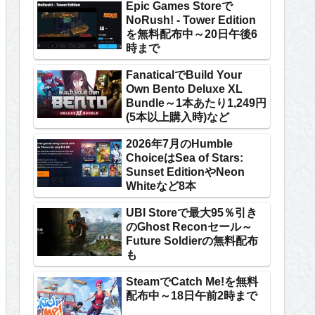
Epic Games Storeで
NoRush! - Tower Edition
を無料配布中～20日午後6
時まで
FanaticalでBuild Your
Own Bento Deluxe XL
Bundle～1本あたり1,249円
(5本以上購入時)など
2026年7月のHumble
ChoiceはSea of Stars:
Sunset EditionやNeon
Whiteなど8本
UBI Storeで最大95％引き
のGhost Reconセール～
Future Soldierの無料配布
も
SteamでCatch Me!を無料
配布中～18日午前2時まで