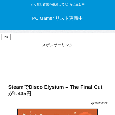
引っ越し作業を破棄して1から出直し中
PC Gamer リスト更新中
PR
スポンサーリンク
SteamでDisco Elysium – The Final Cut
が1,435円
2022.03.30