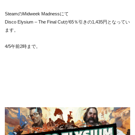
SteamのMidweek Madnessにて
Disco Elysium – The Final Cutが65％引きの1,435円となってい
ます。
4/5午前2時まで。