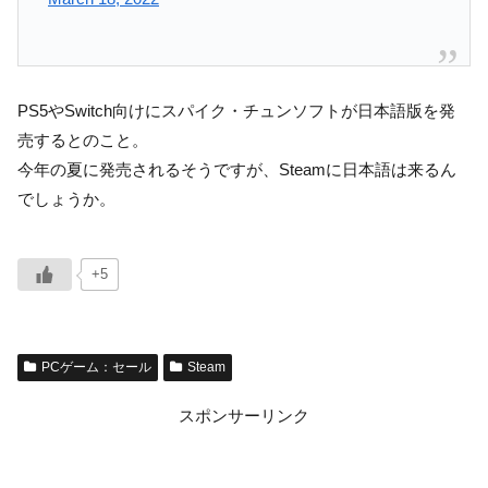
PS5やSwitch向けにスパイク・チュンソフトが日本語版を発
売するとのこと。
今年の夏に発売されるそうですが、Steamに日本語は来るん
でしょうか。
+5
PCゲーム：セール
Steam
スポンサーリンク