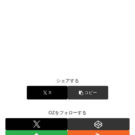
シェアする
X
コピー
OZをフォローする