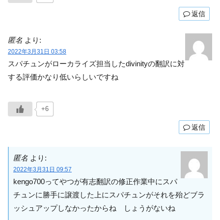
返信
匿名
より:
2022年3月31日 03:58
スパチュンがローカライズ担当したdivinityの翻訳に対
する評価かなり低いらしいですね
+6
返信
匿名
より:
2022年3月31日 09:57
kengo700ってやつが有志翻訳の修正作業中にスパ
チュンに勝手に譲渡した上にスパチュンがそれを殆どブラ
ッシュアップしなかったからね しょうがないね