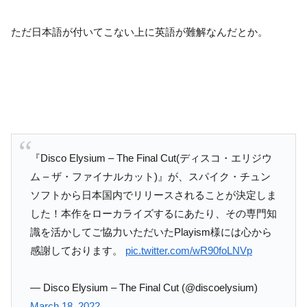
ただ日本語が付いてこない上に英語が難解なんだとか。
『Disco Elysium – The Final Cut(ディスコ・エリジウ
ム – ザ・ファイナルカット)』が、スパイク・チュン
ソフトから日本国内でリリースされることが決定しま
した！本作をローカライズするにあたり、その専門知
識を活かしてご協力いただいたPlayism様には心から
感謝しております。
pic.twitter.com/wR90foLNVp
— Disco Elysium – The Final Cut (@discoelysium)
March 18, 2022