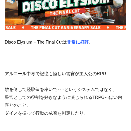
Disco Elysium – The Final Cutは
非常に好評
。
アルコール中毒で記憶も怪しい警官が主人公のRPG
敵を倒して経験値を稼いで･･･というシステムではなく、
警官としての役割を好きなように演じられるTRPGっぽい内
容とのこと。
ダイスを振って行動の成否を判定したり。