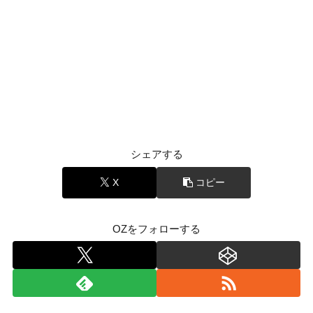
シェアする
X
コピー
OZをフォローする