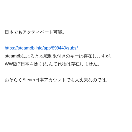
日本でもアクティベート可能。
https://steamdb.info/app/899440/subs/
steamdbによると地域制限付きのキーは存在しますが、
WW版(*日本を除く)なんて代物は存在しません。
おそらくSteam日本アカウントでも大丈夫なのでは。