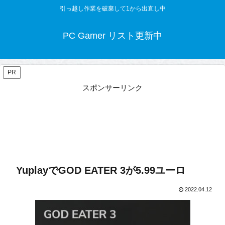
引っ越し作業を破棄して1から出直し中
PC Gamer リスト更新中
PR
スポンサーリンク
YuplayでGOD EATER 3が5.99ユーロ
2022.04.12