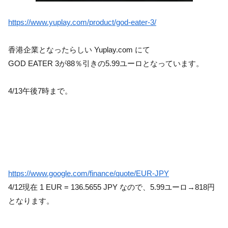
https://www.yuplay.com/product/god-eater-3/
香港企業となったらしい Yuplay.com にて
GOD EATER 3が88％引きの5.99ユーロとなっています。
4/13午後7時まで。
https://www.google.com/finance/quote/EUR-JPY
4/12現在 1 EUR = 136.5655 JPY なので、5.99ユーロ→818円
となります。