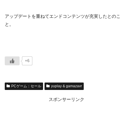
アップデートを重ねてエンドコンテンツが充実したとのこ
と。
+6
PCゲーム：セール
yuplay & gamazavr
スポンサーリンク