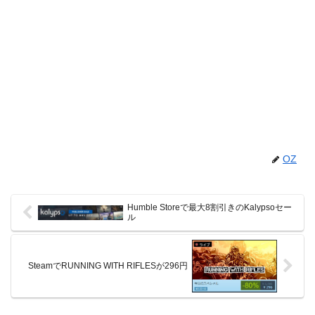
OZ
Humble Storeで最大8割引きのKalypsoセー
ル
SteamでRUNNING WITH RIFLESが296円