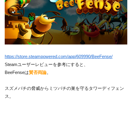
https://store.steampowered.com/app/609990/BeeFense/
Steamユーザーレビューを参考にすると、
BeeFenseは
賛否両論
。
スズメバチの脅威からミツバチの巣を守るタワーディフェン
ス。