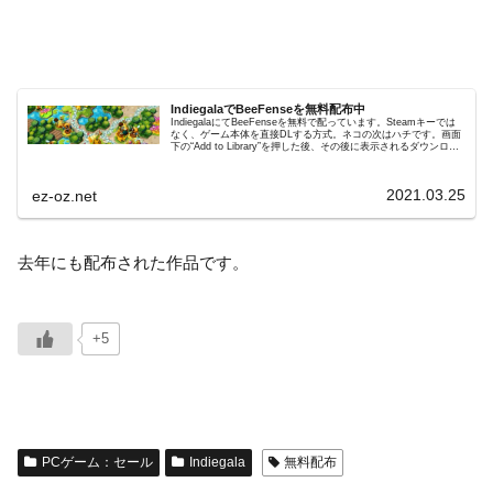
IndiegalaでBeeFenseを無料配布中
IndiegalaにてBeeFenseを無料で配っています。Steamキーでは
なく、ゲーム本体を直接DLする方式。ネコの次はハチです。画面
下の“Add to Library”を押した後、その後に表示されるダウンロー
ドボタンからDL可能です。...
2021.03.25
ez-oz.net
去年にも配布された作品です。
+5
PCゲーム：セール
Indiegala
無料配布