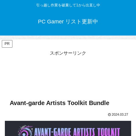
引っ越し作業を破棄して1から出直し中
PC Gamer リスト更新中
PR
スポンサーリンク
Avant-garde Artists Toolkit Bundle
2024.03.27