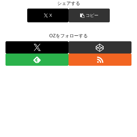
シェアする
X
コピー
OZをフォローする