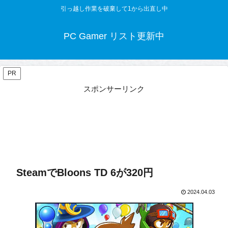
引っ越し作業を破棄して1から出直し中
PC Gamer リスト更新中
PR
スポンサーリンク
SteamでBloons TD 6が320円
2024.04.03