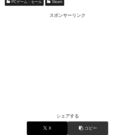
PCゲーム：セール
Steam
スポンサーリンク
シェアする
X
コピー