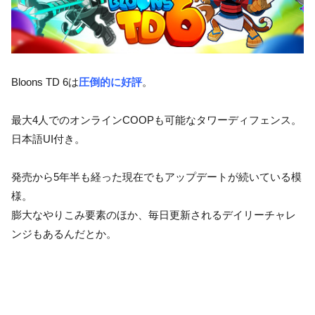
Bloons TD 6は
圧倒的に好評
。
最大4人でのオンラインCOOPも可能なタワーディフェンス。
日本語UI付き。
発売から5年半も経った現在でもアップデートが続いている模
様。
膨大なやりこみ要素のほか、毎日更新されるデイリーチャレ
ンジもあるんだとか。