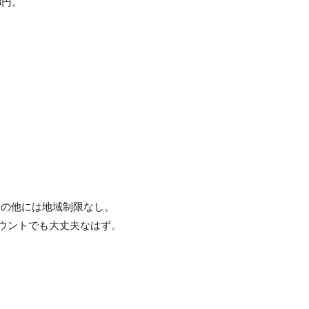
33円。
その他には地域制限なし。
アカウントでも大丈夫なはず。