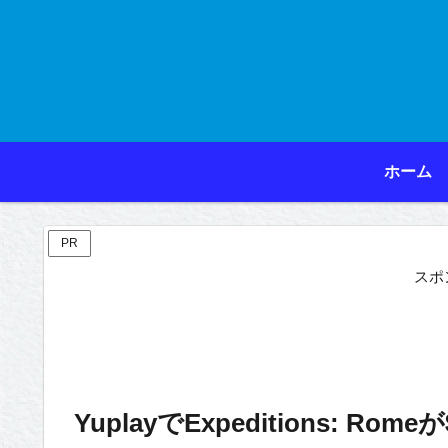
ホーム
PR
スポ
YuplayでExpeditions: Romeが