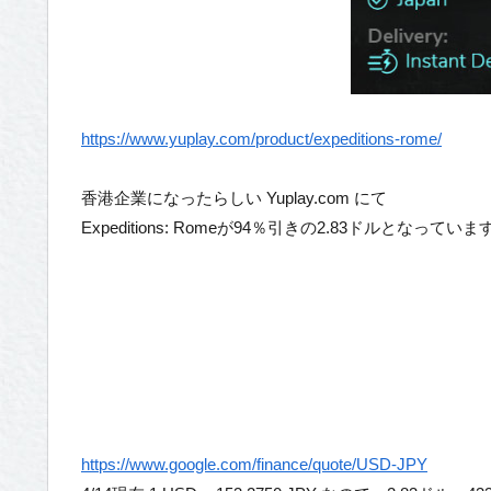
https://www.yuplay.com/product/expeditions-rome/
香港企業になったらしい Yuplay.com にて
Expeditions: Romeが94％引きの2.83ドルとなっていま
https://www.google.com/finance/quote/USD-JPY