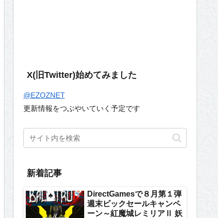
X(旧Twitter)始めてみました
@EZOZNET
更新情報をつぶやいていく予定です
新着記事
DirectGamesで８月第１弾
週末ビックセールキャンペ
ーン～紅魔城レミリアⅡ 妖