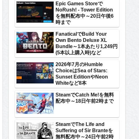
Epic Games Storeで
NoRush! - Tower Edition
を無料配布中～20日午後6
時まで
FanaticalでBuild Your
Own Bento Deluxe XL
Bundle～1本あたり1,249円
(5本以上購入時)など
2026年7月のHumble
ChoiceはSea of Stars:
Sunset EditionやNeon
Whiteなど8本
SteamでCatch Me!を無料
配布中～18日午前2時まで
SteamでThe Life and
Suffering of Sir Branteを
無料配布中～24日午前2時