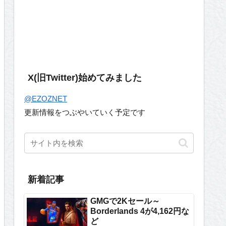
X(旧Twitter)始めてみました
@EZOZNET
更新情報をつぶやいていく予定です
新着記事
GMGで2Kセール～
Borderlands 4が4,162円な
ど