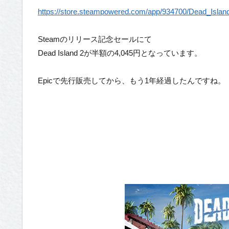
https://store.steampowered.com/app/934700/Dead_Islan
Steamのリリース記念セールにて
Dead Island 2が半額の4,045円となっています。
Epicで先行販売してから、もう1年経過したんですね。