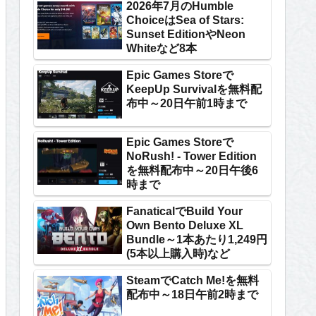
2026年7月のHumble
ChoiceはSea of Stars:
Sunset EditionやNeon
Whiteなど8本
Epic Games Storeで
KeepUp Survivalを無料配
布中～20日午前1時まで
Epic Games Storeで
NoRush! - Tower Edition
を無料配布中～20日午後6
時まで
FanaticalでBuild Your
Own Bento Deluxe XL
Bundle～1本あたり1,249円
(5本以上購入時)など
SteamでCatch Me!を無料
配布中～18日午前2時まで