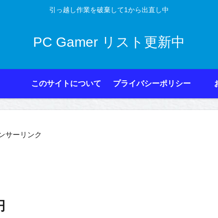
引っ越し作業を破棄して1から出直し中
PC Gamer リスト更新中
このサイトについて
プライバシーポリシー
ンサーリンク
円