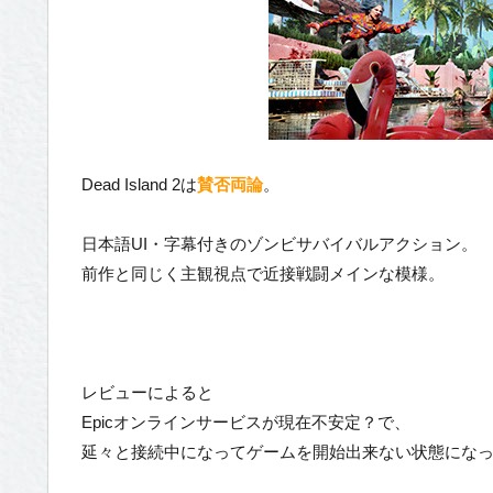
Dead Island 2は
賛否両論
。
日本語UI・字幕付きのゾンビサバイバルアクション。
前作と同じく主観視点で近接戦闘メインな模様。
レビューによると
Epicオンラインサービスが現在不安定？で、
延々と接続中になってゲームを開始出来ない状態にな