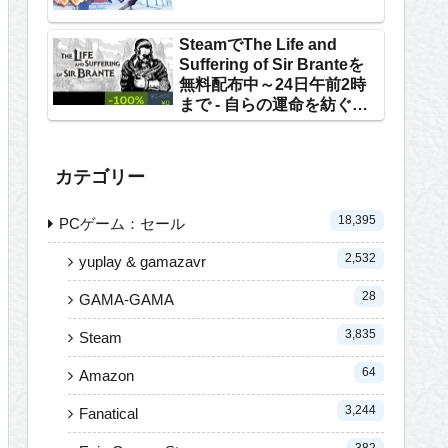
SteamでThe Life and
Suffering of Sir Branteを
無料配布中～24日午前2時
まで - 自らの運命を紡ぐテ
キストRPG
カテゴリー
18,395
PCゲーム：セール
2,532
yuplay & gamazavr
28
GAMA-GAMA
3,835
Steam
64
Amazon
3,244
Fanatical