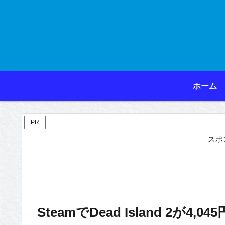
ホーム
PR
スポ
SteamでDead Island 2が4,045