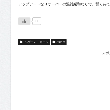
アップデートなりサーバーの混雑緩和なりで、暫く待
+1
PCゲーム：セール
Steam
スポ