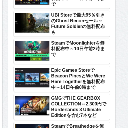
で
UBI Storeで最大95％引き
のGhost Reconセール～
Future Soldierの無料配布
も
SteamでMoonlighterを無
料配布中～10日午前2時ま
で
Epic Games Storeで
Beacon PinesとWe Were
Here Togetherを無料配布
中～14日午前0時まで
GMGでTHE GEARBOX
COLLECTION～2,300円で
Borderlands 3 Ultimate
Editionを含む7本など
SteamでBreathedgeを無