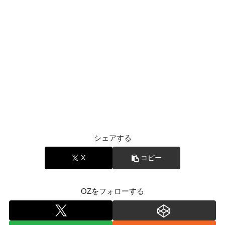
シェアする
X
コピー
OZをフォローする