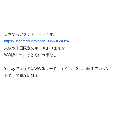
日本でもアクティベート可能。
https://steamdb.info/app/1306630/subs/
東欧や中国限定のキーもありますが、
WW版キーにはとくに制限なし。
Yuplayで扱うのはWW版キーでしょうし、Steam日本アカウン
トでも問題ないはず。