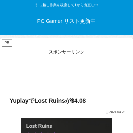
引っ越し作業を破棄して1から出直し中
PC Gamer リスト更新中
PR
スポンサーリンク
YuplayでLost Ruinsが$4.08
2024.04.25