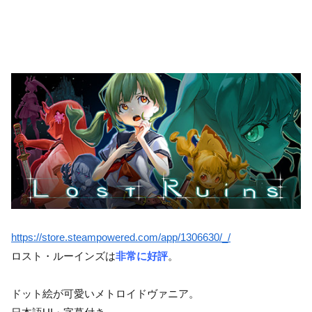
https://store.steampowered.com/app/1306630/_/
ロスト・ルーインズは
非常に好評
。
ドット絵が可愛いメトロイドヴァニア。