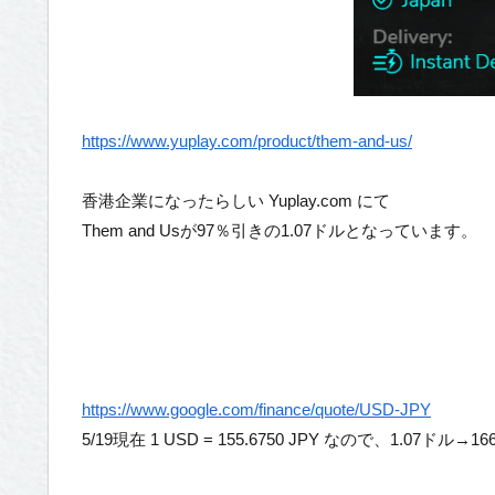
https://www.yuplay.com/product/them-and-us/
香港企業になったらしい Yuplay.com にて
Them and Usが97％引きの1.07ドルとなっています。
https://www.google.com/finance/quote/USD-JPY
5/19現在 1 USD = 155.6750 JPY なので、1.07ドル→1