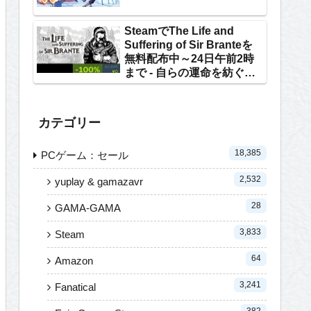
SteamでThe Life and
Suffering of Sir Branteを
無料配布中～24日午前2時
まで - 自らの運命を紡ぐテ
キストRPG
カテゴリー
18,385
PCゲーム：セール
2,532
yuplay & gamazavr
28
GAMA-GAMA
3,833
Steam
64
Amazon
3,241
Fanatical