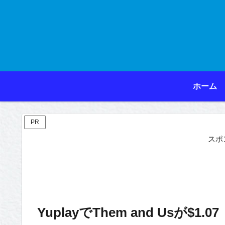
ホーム
PR
スポ
YuplayでThem and Usが$1.07