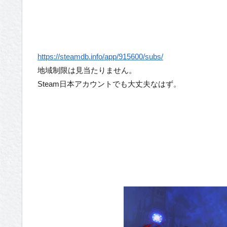
https://steamdb.info/app/915600/subs/
地域制限は見当たりません。
Steam日本アカウントでも大丈夫なはず。