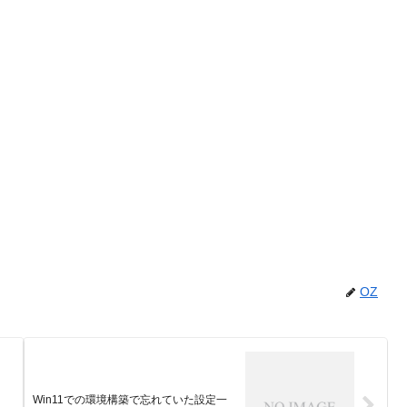
OZ
Win11での環境構築で忘れていた設定一