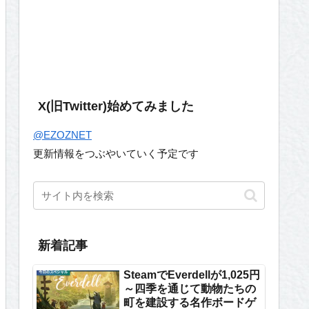
X(旧Twitter)始めてみました
@EZOZNET
更新情報をつぶやいていく予定です
新着記事
SteamでEverdellが1,025円
～四季を通じて動物たちの
町を建設する名作ボードゲ