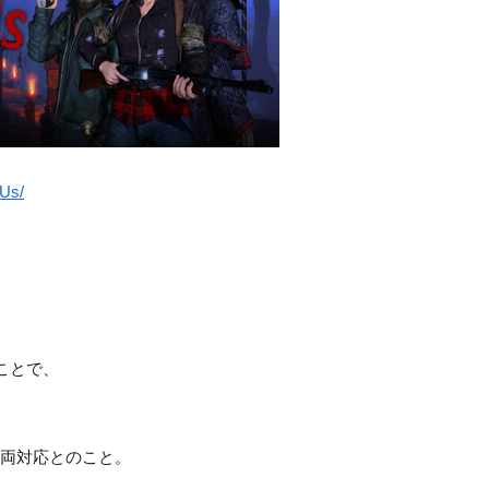
Us/
ことで、
も両対応とのこと。