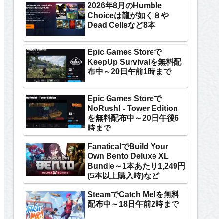
2026年8月のHumble
Choiceは龍が如く８や
Dead Cellsなど8本
Epic Games Storeで
KeepUp Survivalを無料配
布中～20日午前1時まで
Epic Games Storeで
NoRush! - Tower Edition
を無料配布中～20日午後6
時まで
FanaticalでBuild Your
Own Bento Deluxe XL
Bundle～1本あたり1,249円
(5本以上購入時)など
SteamでCatch Me!を無料
配布中～18日午前2時まで