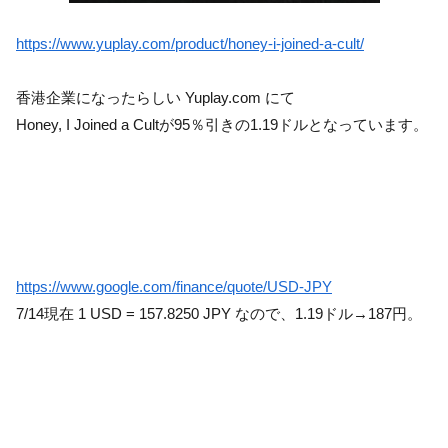
https://www.yuplay.com/product/honey-i-joined-a-cult/
香港企業になったらしい Yuplay.com にて
Honey, I Joined a Cultが95％引きの1.19ドルとなっています。
https://www.google.com/finance/quote/USD-JPY
7/14現在 1 USD = 157.8250 JPY なので、1.19ドル→187円。