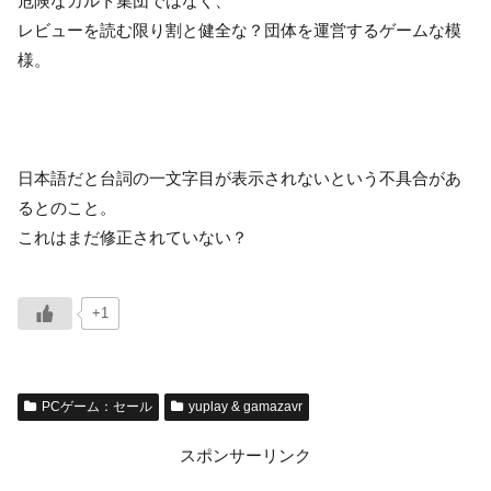
危険なカルト集団ではなく、
レビューを読む限り割と健全な？団体を運営するゲームな模
様。
日本語だと台詞の一文字目が表示されないという不具合があ
るとのこと。
これはまだ修正されていない？
+1
PCゲーム：セール
yuplay & gamazavr
スポンサーリンク