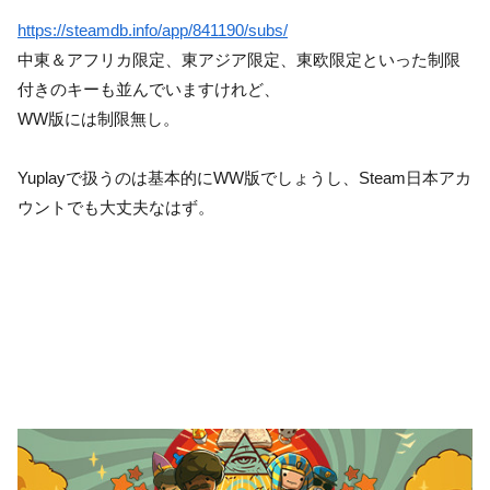
https://steamdb.info/app/841190/subs/
中東＆アフリカ限定、東アジア限定、東欧限定といった制限
付きのキーも並んでいますけれど、
WW版には制限無し。
Yuplayで扱うのは基本的にWW版でしょうし、Steam日本アカ
ウントでも大丈夫なはず。