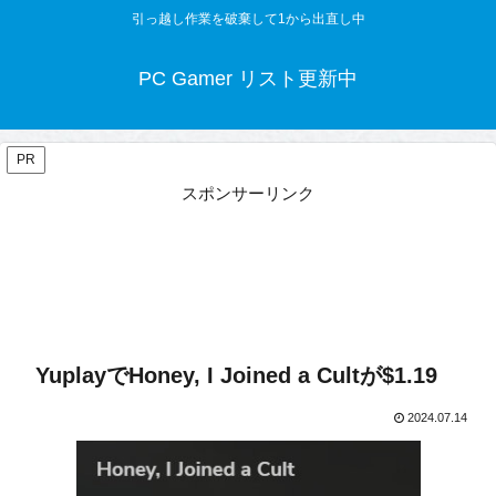
引っ越し作業を破棄して1から出直し中
PC Gamer リスト更新中
PR
スポンサーリンク
YuplayでHoney, I Joined a Cultが$1.19
2024.07.14