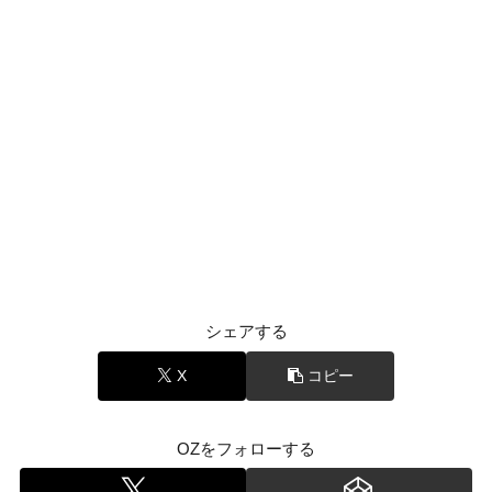
シェアする
X
コピー
OZをフォローする