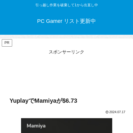
引っ越し作業を破棄して1から出直し中
PC Gamer リスト更新中
PR
スポンサーリンク
YuplayでMamiyaが$6.73
2024.07.17