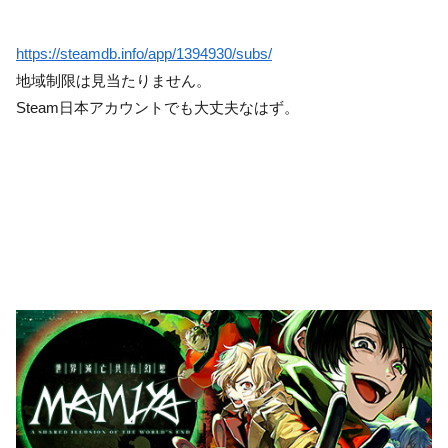
https://steamdb.info/app/1394930/subs/
地域制限は見当たりません。
Steam日本アカウントでも大丈夫なはず。