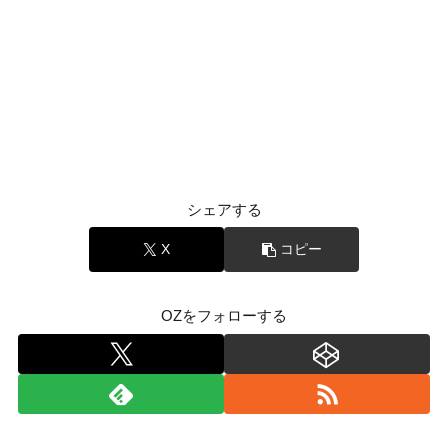
シェアする
X
コピー
OZをフォローする