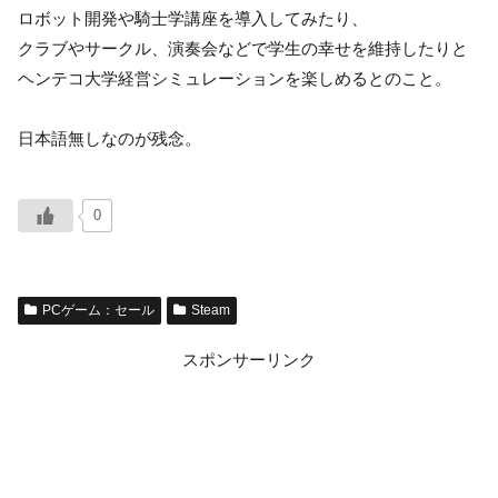
ロボット開発や騎士学講座を導入してみたり、
クラブやサークル、演奏会などで学生の幸せを維持したりと
ヘンテコ大学経営シミュレーションを楽しめるとのこと。
日本語無しなのが残念。
0
PCゲーム：セール
Steam
スポンサーリンク