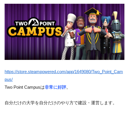
https://store.steampowered.com/app/1649080/Two_Point_Cam
pus/
Two Point Campusは
非常に好評
。
自分だけの大学を自分だけのやり方で建設・運営します。