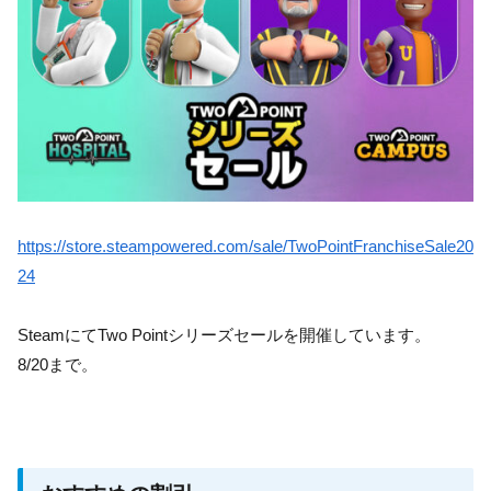
https://store.steampowered.com/sale/TwoPointFranchiseSale20
24
SteamにてTwo Pointシリーズセールを開催しています。
8/20まで。