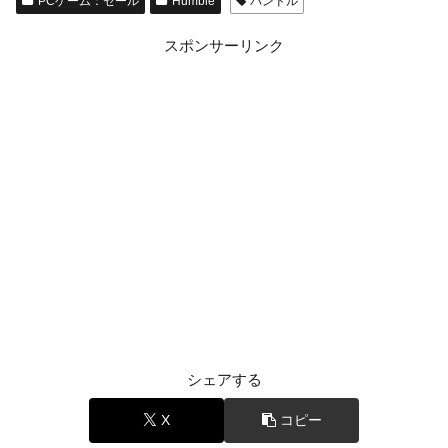
PCゲーム：セール
Humble
バンドル
スポンサーリンク
シェアする
X
コピー