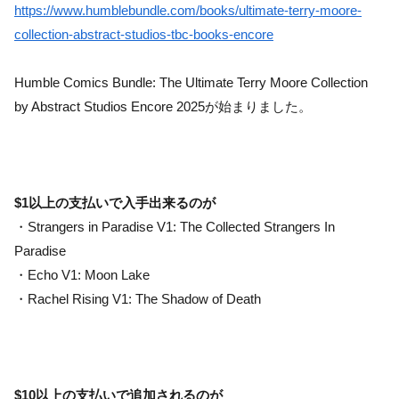
https://www.humblebundle.com/books/ultimate-terry-moore-
collection-abstract-studios-tbc-books-encore
Humble Comics Bundle: The Ultimate Terry Moore Collection
by Abstract Studios Encore 2025が始まりました。
$1以上の支払いで入手出来るのが
・Strangers in Paradise V1: The Collected Strangers In
Paradise
・Echo V1: Moon Lake
・Rachel Rising V1: The Shadow of Death
$10以上の支払いで追加されるのが