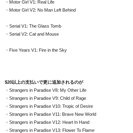
・Motor Girl V1: Real Life
・Motor Girl V2: No Man Left Behind
・Serial V1: The Glass Tomb
・Serial V2: Cat and Mouse
・Five Years V1: Fire in the Sky
$20以上の支払いで更に追加されるのが
・Strangers in Paradise V8: My Other Life
・Strangers in Paradise V9: Child of Rage
・Strangers in Paradise V10: Tropic of Desire
・Strangers in Paradise V11: Brave New World
・Strangers in Paradise V12: Heart In Hand
・Strangers in Paradise V13: Flower To Flame