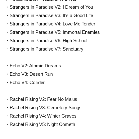
・Strangers in Paradise V2: I Dream of You
・Strangers in Paradise V3: It’s a Good Life
・Strangers in Paradise V4: Love Me Tender
・Strangers in Paradise V5: Immortal Enemies
・Strangers in Paradise V6: High School
・Strangers in Paradise V7: Sanctuary
・Echo V2: Atomic Dreams
・Echo V3: Desert Run
・Echo V4: Collider
・Rachel Rising V2: Fear No Malus
・Rachel Rising V3: Cemetery Songs
・Rachel Rising V4: Winter Graves
・Rachel Rising V5: Night Cometh