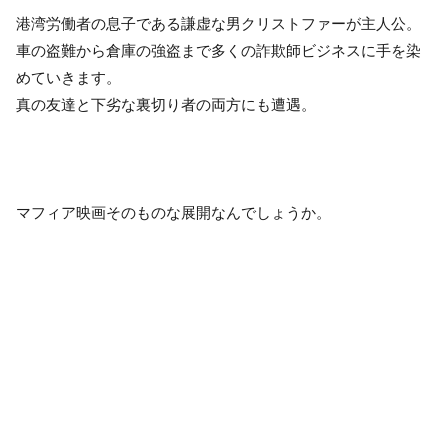
港湾労働者の息子である謙虚な男クリストファーが主人公。
車の盗難から倉庫の強盗まで多くの詐欺師ビジネスに手を染
めていきます。
真の友達と下劣な裏切り者の両方にも遭遇。
マフィア映画そのものな展開なんでしょうか。