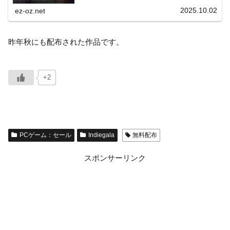
います。作品名：Ga...
2025.10.02
ez-oz.net
昨年秋にも配布された作品です。
+2
PCゲーム：セール
Indiegala
無料配布
スポンサーリンク