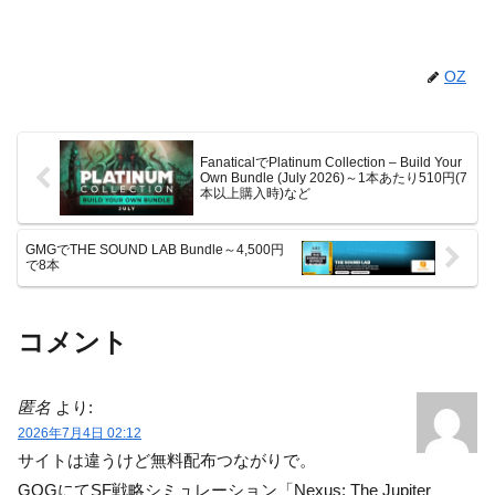
OZ
FanaticalでPlatinum Collection – Build Your
Own Bundle (July 2026)～1本あたり510円(7
本以上購入時)など
GMGでTHE SOUND LAB Bundle～4,500円
で8本
コメント
匿名
より:
2026年7月4日 02:12
サイトは違うけど無料配布つながりで。
GOGにてSF戦略シミュレーション「Nexus: The Jupiter