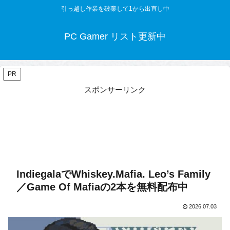
引っ越し作業を破棄して1から出直し中
PC Gamer リスト更新中
PR
スポンサーリンク
IndiegalaでWhiskey.Mafia. Leo’s Family
／Game Of Mafiaの2本を無料配布中
2026.07.03