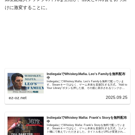
けに激変することに。
IndiegalaでWhiskey.Mafia. Leo's Familyを無料配布
中
IndiegalaにてWhiskey.Mafia. Leo's Familyを無料で配っていま
す。Steamキーではなく、ゲーム本体を直接DLする方式。“Add to
Your Library”ボタンを押した後、その後に表示されるリンクか
ら...
2025.09.25
ez-oz.net
IndiegalaでWhiskey Mafia: Frank's Storyを無料配布
中
IndiegalaにてWhiskey Mafia: Frank's Storyを無料で配っていま
す。Steamキーではなく、ゲーム本体を直接DLする方式。コメン
ト欄にて教えていただきました。タイトル名とURLが変更されて