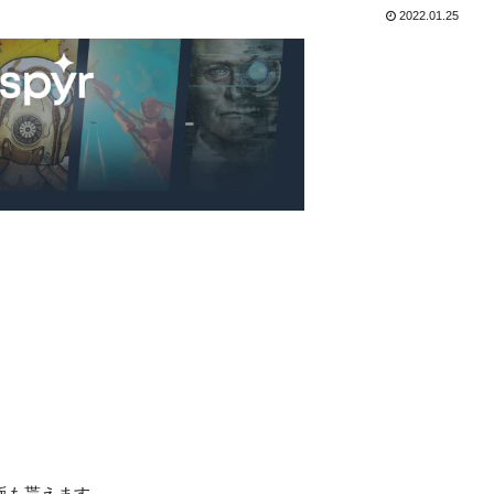
2022.01.25
ws版も貰えます。