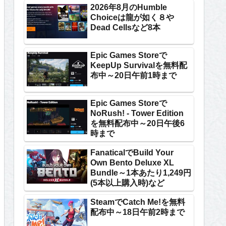
2026年8月のHumble
Choiceは龍が如く８や
Dead Cellsなど8本
Epic Games Storeで
KeepUp Survivalを無料配
布中～20日午前1時まで
Epic Games Storeで
NoRush! - Tower Edition
を無料配布中～20日午後6
時まで
FanaticalでBuild Your
Own Bento Deluxe XL
Bundle～1本あたり1,249円
(5本以上購入時)など
SteamでCatch Me!を無料
配布中～18日午前2時まで