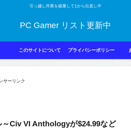
引っ越し作業を破棄して1から出直し中
PC Gamer リスト更新中
このサイトについて
プライバシーポリシー
ンサーリンク
～Civ VI Anthologyが$24.99など