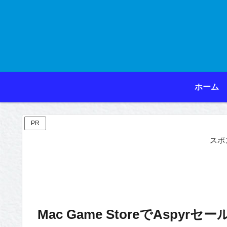
ホーム
PR
スポ
Mac Game StoreでAspyrセール