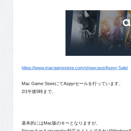
https://www.macgamestore.com/showcase/Aspyr-Sale/
Mac Game StoreにてAspyrセールを行っています。
2/1午後5時まで。
基本的にはMac版のキーとなりますが、
Steamキー＆steamplay対応タイトルであればWindo