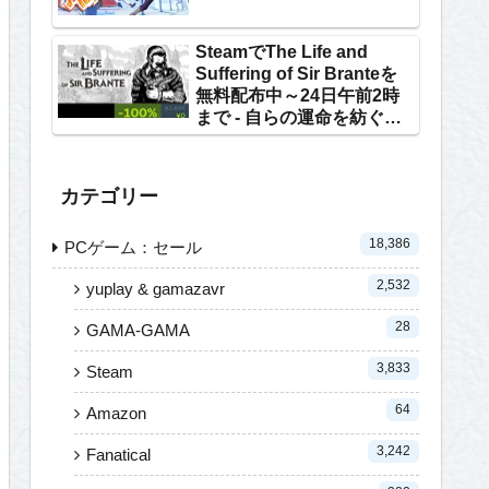
SteamでThe Life and
Suffering of Sir Branteを
無料配布中～24日午前2時
まで - 自らの運命を紡ぐテ
キストRPG
カテゴリー
18,386
PCゲーム：セール
2,532
yuplay & gamazavr
28
GAMA-GAMA
3,833
Steam
64
Amazon
3,242
Fanatical