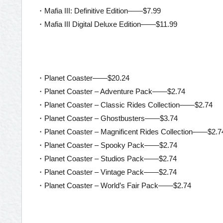
・Mafia III: Definitive Edition——$7.99
・Mafia III Digital Deluxe Edition——$11.99
・Planet Coaster——$20.24
・Planet Coaster – Adventure Pack——$2.74
・Planet Coaster – Classic Rides Collection——$2.74
・Planet Coaster – Ghostbusters——$3.74
・Planet Coaster – Magnificent Rides Collection——$2.7
・Planet Coaster – Spooky Pack——$2.74
・Planet Coaster – Studios Pack——$2.74
・Planet Coaster – Vintage Pack——$2.74
・Planet Coaster – World’s Fair Pack——$2.74