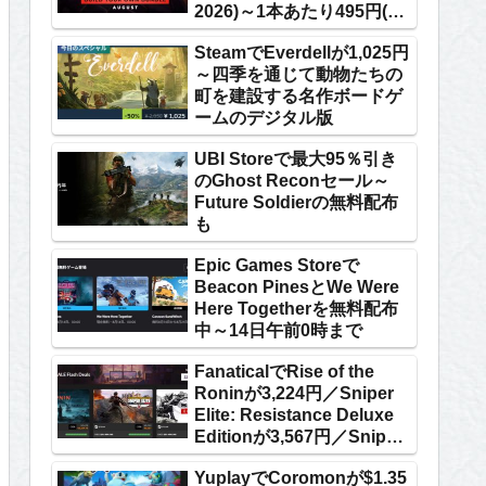
2026)～1本あたり495円(7
本以上購入時)など
SteamでEverdellが1,025円
～四季を通じて動物たちの
町を建設する名作ボードゲ
ームのデジタル版
UBI Storeで最大95％引き
のGhost Reconセール～
Future Soldierの無料配布
も
Epic Games Storeで
Beacon PinesとWe Were
Here Togetherを無料配布
中～14日午前0時まで
FanaticalでRise of the
Roninが3,224円／Sniper
Elite: Resistance Deluxe
Editionが3,567円／Sniper
Ghost Warrior Contractsが
YuplayでCoromonが$1.35
239円