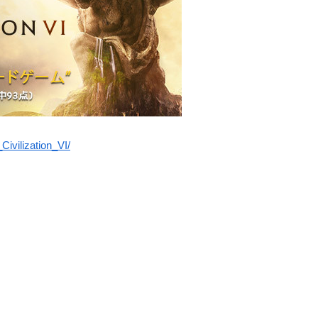
ivilization_VI/