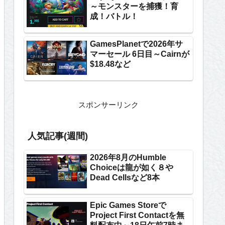
～モンスターを捕獲！育
成！バトル！
GamesPlanetで2026年サ
マーセール 6日目～Cairnが
$18.48など
スポンサーリンク
人気記事(週間)
2026年8月のHumble
Choiceは龍が如く８や
Dead Cellsなど8本
Epic Games Storeで
Project First Contactを無