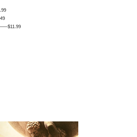
.99
.49
on——$11.99