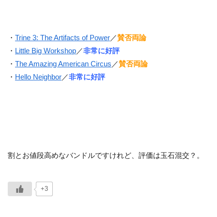
・
Trine 3: The Artifacts of Power
／
賛否両論
・
Little Big Workshop
／
非常に好評
・
The Amazing American Circus
／
賛否両論
・
Hello Neighbor
／
非常に好評
割とお値段高めなバンドルですけれど、評価は玉石混交？。
+3