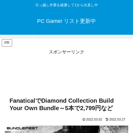
引っ越し作業を破棄して1から出直し中
PC Gamer リスト更新中
PR
スポンサーリンク
FanaticalでDiamond Collection Build
Your Own Bundle～5本で2,799円など
2022.03.02
2022.03.27