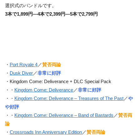
選択式のバンドルです。
3本で1,899円—4本で2,399円—5本で2,799円
・
Port Royale 4
／
賛否両論
・
Dusk Diver
／
非常に好評
・Kingdom Come: Deliverance + DLC Special Pack
・・
Kingdom Come: Deliverance
／
非常に好評
・・
Kingdom Come: Deliverance – Treasures of The Past
／
や
や好評
・・
Kingdom Come: Deliverance – Band of Bastards
／
賛否両
論
・
Crossroads Inn Anniversary Edition
／
賛否両論