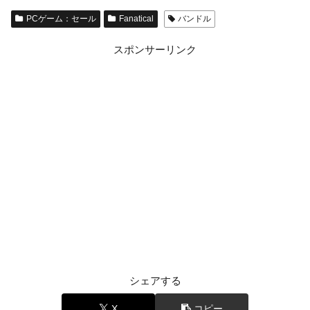
PCゲーム：セール
Fanatical
バンドル
スポンサーリンク
シェアする
X
コピー