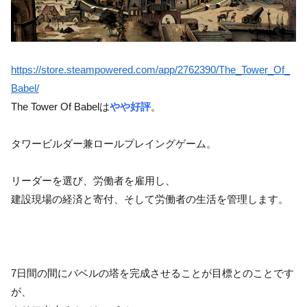
https://store.steampowered.com/app/2762390/The_Tower_Of_
Babel/
The Tower Of Babelは
やや好評
。
タワービルダー兼ロールプレイングゲーム。
リーダーを選び、労働者を雇用し、
建設現場の経済と寄付、そして労働者の生活を管理します。
7日間の間にバベルの塔を完成させることが目標とのことです
が、