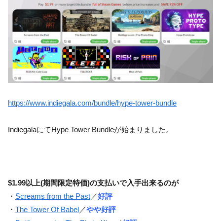
https://www.indiegala.com/bundle/hype-tower-bundle
IndiegalaにてHype Tower Bundleが始まりました。
$1.99以上(期間限定特価)の支払いで入手出来るのが
・
Screams from the Past
／
好評
・
The Tower Of Babel
／
やや好評