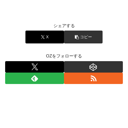
シェアする
X
コピー
OZをフォローする