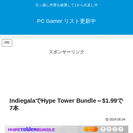
引っ越し作業を破棄して1から出直し中
PC Gamer リスト更新中
PR
スポンサーリンク
IndiegalaでHype Tower Bundle～$1.99で
7本
2024.05.04