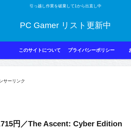
引っ越し作業を破棄して1から出直し中
PC Gamer リスト更新中
このサイトについて
プライバシーポリシー
ンサーリンク
715円／The Ascent: Cyber Edition