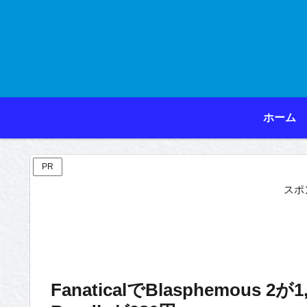
ホーム
PR
スポ
FanaticalでBlasphemous 2が1,