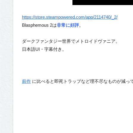
https://store.steampowered.com/app/2114740/_2/
Blasphemous 2は
非常に好評
。
ダークファンタジー世界でメトロイドヴァニア。
日本語UI・字幕付き。
前作
に比べると即死トラップなど理不尽なものが減っ