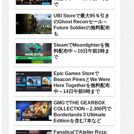
で
UBI Storeで最大95％引き
のGhost Reconセール～
Future Soldierの無料配布
も
SteamでMoonlighterを無
料配布中～10日午前2時ま
で
Epic Games Storeで
Beacon PinesとWe Were
Here Togetherを無料配布
中～14日午前0時まで
GMGでTHE GEARBOX
COLLECTION～2,300円で
Borderlands 3 Ultimate
Editionを含む7本など
FanaticalでAtelier Ryza: