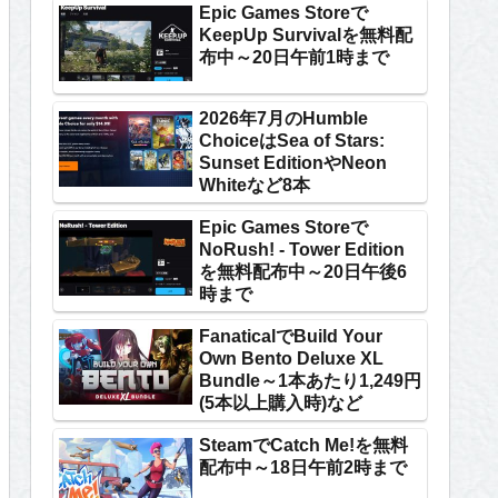
Epic Games Storeで
KeepUp Survivalを無料配
布中～20日午前1時まで
2026年7月のHumble
ChoiceはSea of Stars:
Sunset EditionやNeon
Whiteなど8本
Epic Games Storeで
NoRush! - Tower Edition
を無料配布中～20日午後6
時まで
FanaticalでBuild Your
Own Bento Deluxe XL
Bundle～1本あたり1,249円
(5本以上購入時)など
SteamでCatch Me!を無料
配布中～18日午前2時まで