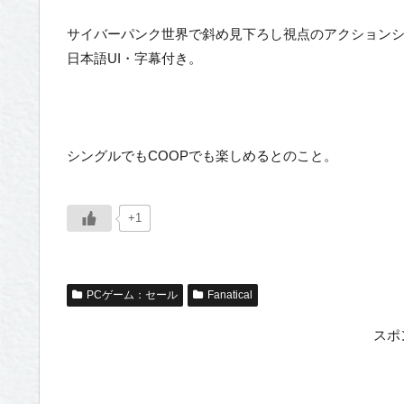
サイバーパンク世界で斜め見下ろし視点のアクションシ
日本語UI・字幕付き。
シングルでもCOOPでも楽しめるとのこと。
+1
PCゲーム：セール
Fanatical
スポ