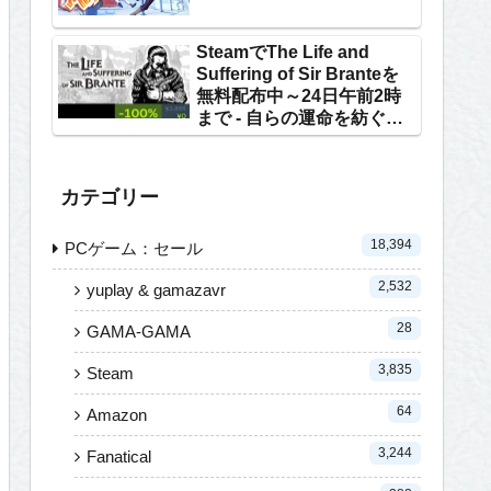
SteamでThe Life and
Suffering of Sir Branteを
無料配布中～24日午前2時
まで - 自らの運命を紡ぐテ
キストRPG
カテゴリー
18,394
PCゲーム：セール
2,532
yuplay & gamazavr
28
GAMA-GAMA
3,835
Steam
64
Amazon
3,244
Fanatical