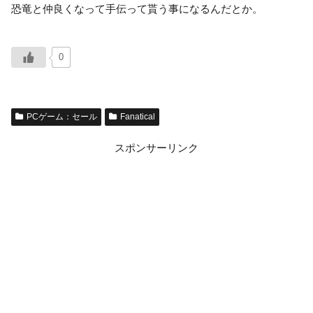
恐竜と仲良くなって手伝って貰う事になるんだとか。
0
PCゲーム：セール
Fanatical
スポンサーリンク