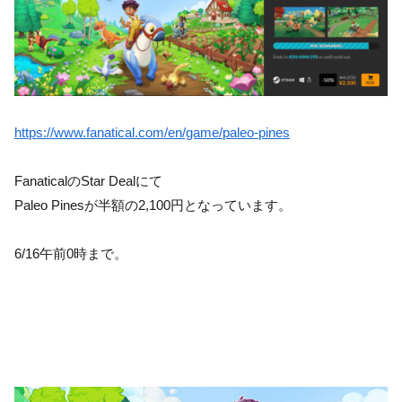
https://www.fanatical.com/en/game/paleo-pines
FanaticalのStar Dealにて
Paleo Pinesが半額の2,100円となっています。
6/16午前0時まで。