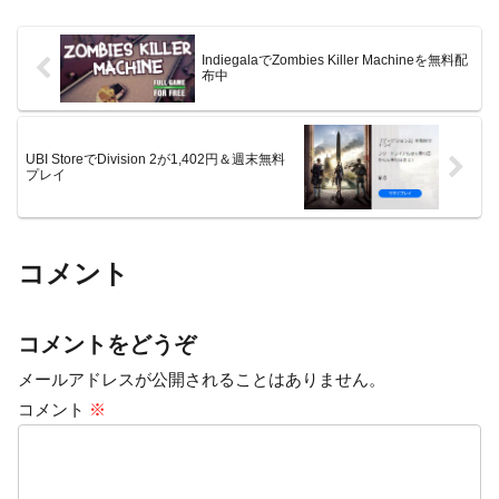
IndiegalaでZombies Killer Machineを無料配
布中
UBI StoreでDivision 2が1,402円＆週末無料
プレイ
コメント
コメントをどうぞ
メールアドレスが公開されることはありません。
コメント
※