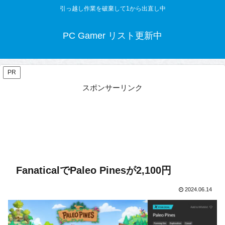
引っ越し作業を破棄して1から出直し中
PC Gamer リスト更新中
PR
スポンサーリンク
FanaticalでPaleo Pinesが2,100円
2024.06.14