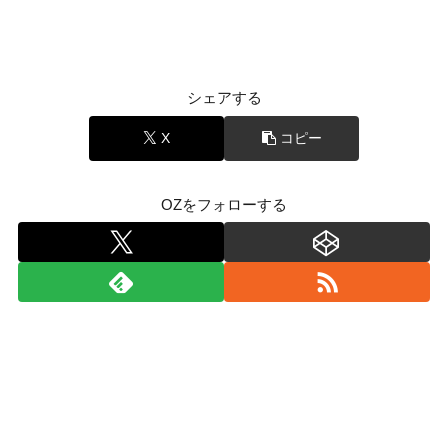
シェアする
X
コピー
OZをフォローする