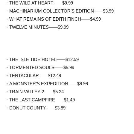
・THE WILD AT HEART——$9.99
・MACHINARIUM COLLECTOR’S EDITION——$3.99
・WHAT REMAINS OF EDITH FINCH——$4.99
・TWELVE MINUTES——$9.99
・THE ISLE TIDE HOTEL——$12.99
・TORMENTED SOULS——$5.99
・TENTACULAR——$12.49
・A MONSTER’S EXPEDITION——$9.99
・TRAIN VALLEY 2——$5.24
・THE LAST CAMPFIRE——$1.49
・DONUT COUNTY——$3.89