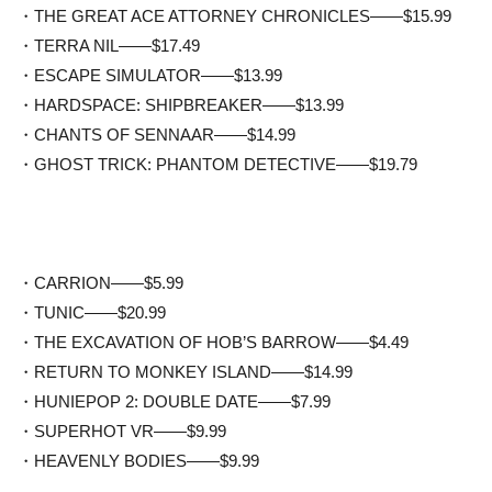
・THE GREAT ACE ATTORNEY CHRONICLES——$15.99
・TERRA NIL——$17.49
・ESCAPE SIMULATOR——$13.99
・HARDSPACE: SHIPBREAKER——$13.99
・CHANTS OF SENNAAR——$14.99
・GHOST TRICK: PHANTOM DETECTIVE——$19.79
・CARRION——$5.99
・TUNIC——$20.99
・THE EXCAVATION OF HOB’S BARROW——$4.49
・RETURN TO MONKEY ISLAND——$14.99
・HUNIEPOP 2: DOUBLE DATE——$7.99
・SUPERHOT VR——$9.99
・HEAVENLY BODIES——$9.99