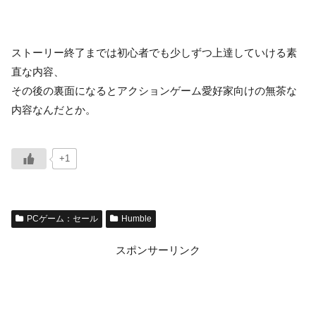
ストーリー終了までは初心者でも少しずつ上達していける素
直な内容、
その後の裏面になるとアクションゲーム愛好家向けの無茶な
内容なんだとか。
+1
PCゲーム：セール
Humble
スポンサーリンク