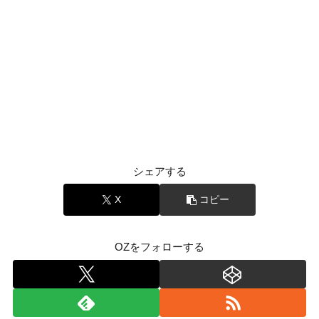
シェアする
X
コピー
OZをフォローする