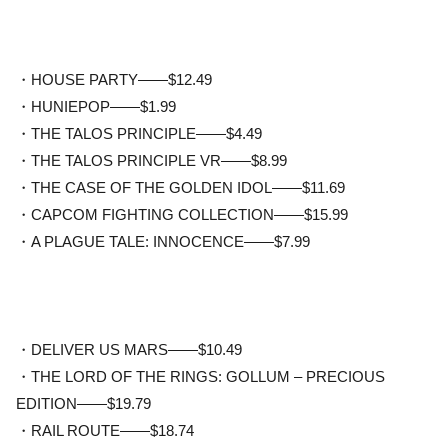
・HOUSE PARTY——$12.49
・HUNIEPOP——$1.99
・THE TALOS PRINCIPLE——$4.49
・THE TALOS PRINCIPLE VR——$8.99
・THE CASE OF THE GOLDEN IDOL——$11.69
・CAPCOM FIGHTING COLLECTION——$15.99
・A PLAGUE TALE: INNOCENCE——$7.99
・DELIVER US MARS——$10.49
・THE LORD OF THE RINGS: GOLLUM – PRECIOUS
EDITION——$19.79
・RAIL ROUTE——$18.74