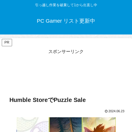
引っ越し作業を破棄して1から出直し中
PC Gamer リスト更新中
PR
スポンサーリンク
Humble StoreでPuzzle Sale
2024.06.23