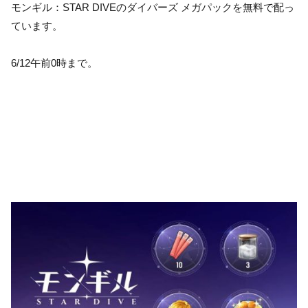
モンギル：STAR DIVEのダイバーズ メガパックを無料で配っ
ています。
6/12午前0時まで。