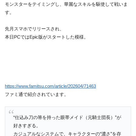
モンスターをテイミングし、華麗なスキルを駆使して戦いま
す。
先月スマホでリリースされ、
本日PCではEpic版がスタートした模様。
https://www.famitsu.com/article/202604/71463
ファミ通で紹介されています。
“仕込み刀の箒を持った眼帯メイド（元騎士団長）”が
好きすぎる。
カジュアルなシステムで、キャラクターの“濃さ”を存