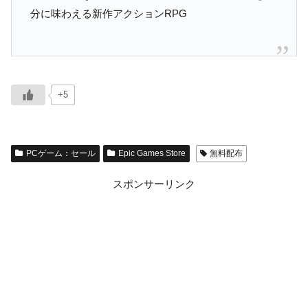
分に味わえる新作アクションRPG
+5
PCゲーム：セール
Epic Games Store
無料配布
スポンサーリンク