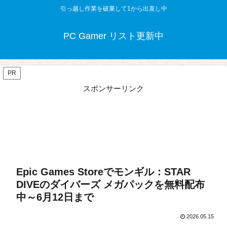
引っ越し作業を破棄して1から出直し中
PC Gamer リスト更新中
PR
スポンサーリンク
Epic Games Storeでモンギル：STAR
DIVEのダイバーズ メガパックを無料配布
中～6月12日まで
2026.05.15