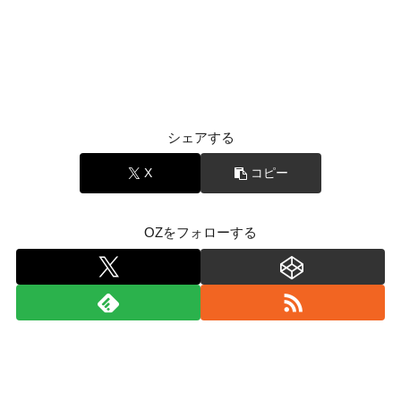
シェアする
X
コピー
OZをフォローする