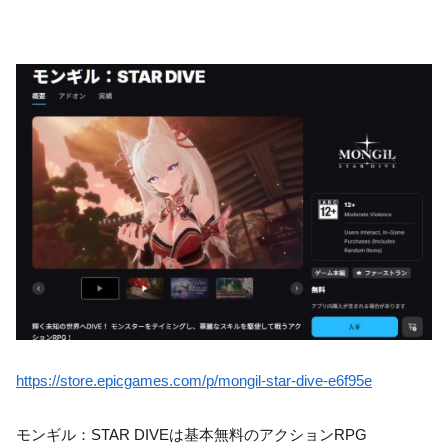
https://store.epicgames.com/p/mongil-star-dive-e6f95e
モンギル：STAR DIVEは基本無料のアクションRPG