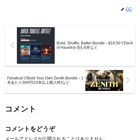
OZ
Build, Shuffle, Battle! Bundle～$16.50でDeck
of Hauntsを含む8本など
FanaticalでBuild Your Own Zenith Bundle～1
本あたり304円(10本以上購入時)など
コメント
コメントをどうぞ
メールアドレスが公開されることはありません。