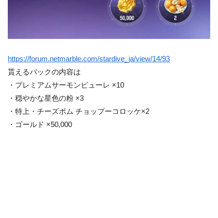
https://forum.netmarble.com/stardive_ja/view/14/93
貰えるパックの内容は
・プレミアムサーモンピューレ ×10
・穏やかな星色の粉 ×3
・特上・チーズボム チョップーコロッケ×2
・ゴールド ×50,000