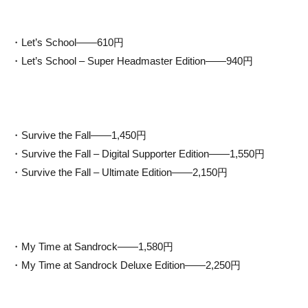
・Let’s School——610円
・Let’s School – Super Headmaster Edition——940円
・Survive the Fall——1,450円
・Survive the Fall – Digital Supporter Edition——1,550円
・Survive the Fall – Ultimate Edition——2,150円
・My Time at Sandrock——1,580円
・My Time at Sandrock Deluxe Edition——2,250円