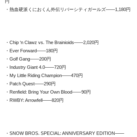
円
・熱血硬派くにおくん外伝リバーシティガールズ——1,180円
・Chip ‘n Clawz vs. The Brainioids——2,020円
・Ever Forward——180円
・Golf Gang——200円
・Industry Giant 4.0——720円
・My Little Riding Champion——470円
・Patch Quest——290円
・Renfield: Bring Your Own Blood——90円
・RWBY: Arrowfell——820円
・SNOW BROS. SPECIAL: ANNIVERSARY EDITION——