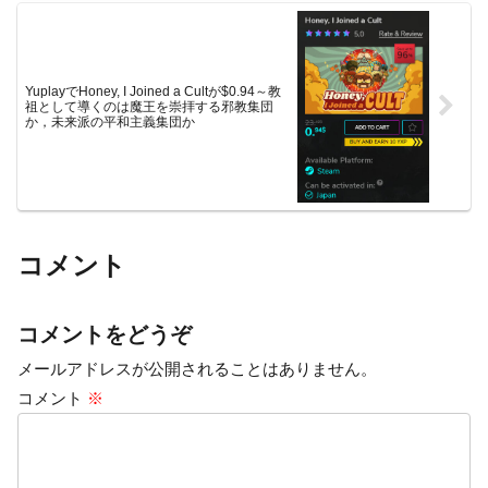
YuplayでHoney, I Joined a Cultが$0.94～教
祖として導くのは魔王を崇拝する邪教集団
か，未来派の平和主義集団か
コメント
コメントをどうぞ
メールアドレスが公開されることはありません。
コメント
※