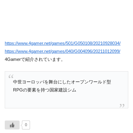
https://www.4gamer.net/games/501/G050108/20210928034/
https://www.4gamer.net/games/040/G004096/20211012099/
4Gamerで紹介されています。
中世ヨーロッパを舞台にしたオープンワールド型
RPGの要素を持つ国家建設シム
0