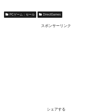
PCゲーム：セール
DirectGames
スポンサーリンク
シェアする