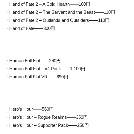
・Hand of Fate 2 – A Cold Hearth——100円
・Hand of Fate 2 – The Servant and the Beast——110円
・Hand of Fate 2 – Outlands and Outsiders——110円
・Hand of Fate——300円
・Human Fall Flat——290円
・Human Fall Flat – x4 Pack——1,100円
・Human Fall Flat VR——690円
・Hero’s Hour——560円
・Hero’s Hour – Rogue Realms——350円
・Hero’s Hour – Supporter Pack——250円