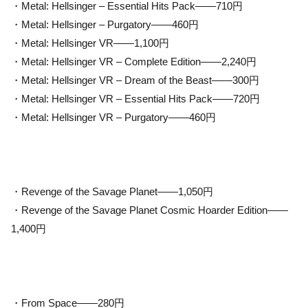
・Metal: Hellsinger – Essential Hits Pack——710円
・Metal: Hellsinger – Purgatory——460円
・Metal: Hellsinger VR——1,100円
・Metal: Hellsinger VR – Complete Edition——2,240円
・Metal: Hellsinger VR – Dream of the Beast——300円
・Metal: Hellsinger VR – Essential Hits Pack——720円
・Metal: Hellsinger VR – Purgatory——460円
・Revenge of the Savage Planet——1,050円
・Revenge of the Savage Planet Cosmic Hoarder Edition——
1,400円
・From Space——280円