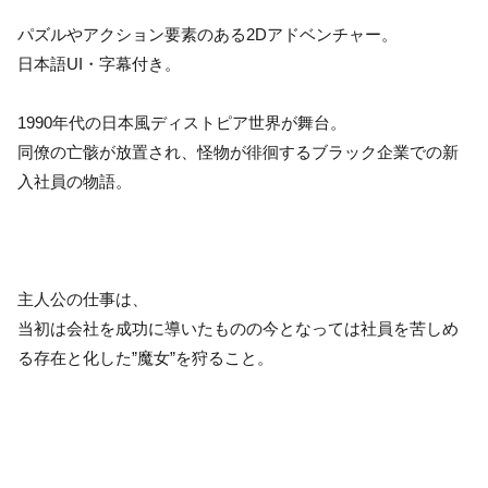
パズルやアクション要素のある2Dアドベンチャー。
日本語UI・字幕付き。
1990年代の日本風ディストピア世界が舞台。
同僚の亡骸が放置され、怪物が徘徊するブラック企業での新
入社員の物語。
主人公の仕事は、
当初は会社を成功に導いたものの今となっては社員を苦しめ
る存在と化した”魔女”を狩ること。