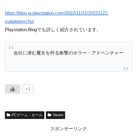
https://blog.ja.playstation.com/2022/11/21/20221121-
yuppiepsycho/
Playstation.Blogでも詳しく紹介されています。
会社に潜む魔女を狩る衝撃のホラー・アドベンチャー
+1
PCゲーム：セール
Steam
スポンサーリンク