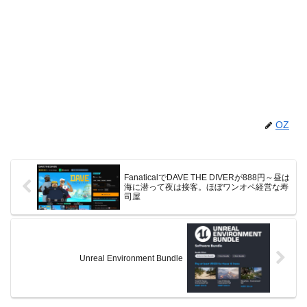
OZ
FanaticalでDAVE THE DIVERが888円～昼は
海に潜って夜は接客。ほぼワンオペ経営な寿
司屋
Unreal Environment Bundle