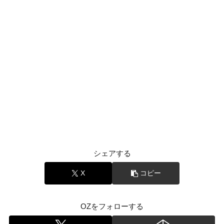
シェアする
X
コピー
OZをフォローする