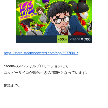
https://store.steampowered.com/app/597760/_/
Steamのスペシャルプロモーションにて
ユッピーサイコが65％引きの700円となっています。
6/21まで。