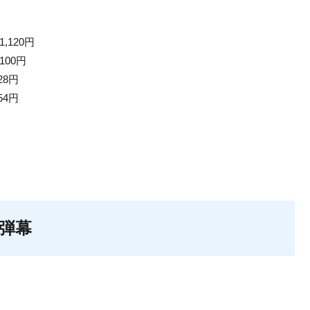
,120円
100円
28円
54円
弾幕