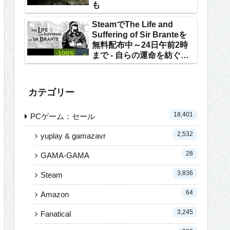
も
SteamでThe Life and
Suffering of Sir Branteを
無料配布中～24日午前2時
まで - 自らの運命を紡ぐテ
キストRPG
カテゴリー
18,401
PCゲーム：セール
2,532
yuplay & gamazavr
28
GAMA-GAMA
3,836
Steam
64
Amazon
3,245
Fanatical