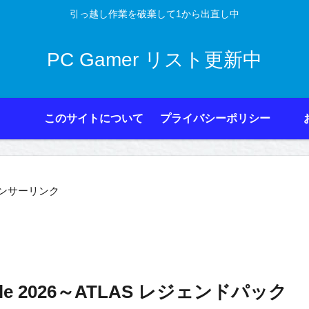
引っ越し作業を破棄して1から出直し中
PC Gamer リスト更新中
このサイトについて
プライバシーポリシー
ンサーリンク
Sale 2026～ATLAS レジェンドパック