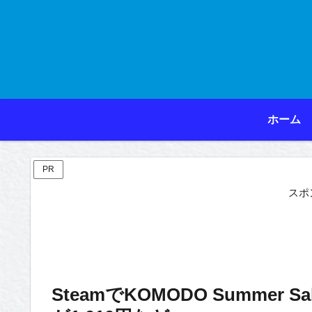
ホーム
PR
スポ
SteamでKOMODO Summer 