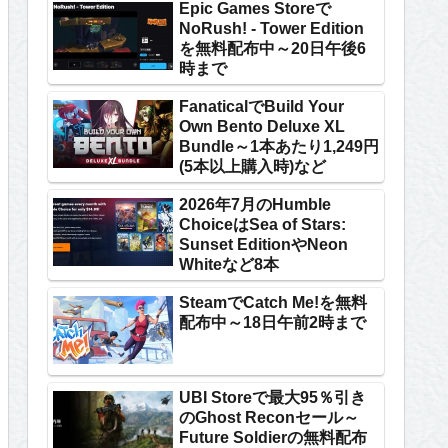
Epic Games Storeで
NoRush! - Tower Edition
を無料配布中～20日午後6
時まで
FanaticalでBuild Your
Own Bento Deluxe XL
Bundle～1本あたり1,249円
(5本以上購入時)など
2026年7月のHumble
ChoiceはSea of Stars:
Sunset EditionやNeon
Whiteなど8本
SteamでCatch Me!を無料
配布中～18日午前2時まで
UBI Storeで最大95％引き
のGhost Reconセール～
Future Soldierの無料配布