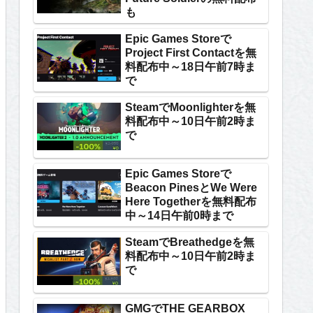
も
Epic Games Storeで
Project First Contactを無
料配布中～18日午前7時ま
で
SteamでMoonlighterを無
料配布中～10日午前2時ま
で
Epic Games Storeで
Beacon PinesとWe Were
Here Togetherを無料配布
中～14日午前0時まで
SteamでBreathedgeを無
料配布中～10日午前2時ま
で
GMGでTHE GEARBOX