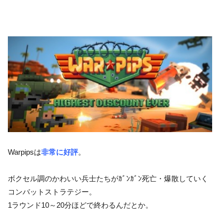
Warpipsは
非常に好評
。
ボクセル調のかわいい兵士たちがｶﾞﾝｶﾞﾝ死亡・爆散していく
コンバットストラテジー。
1ラウンド10～20分ほどで終わるんだとか。