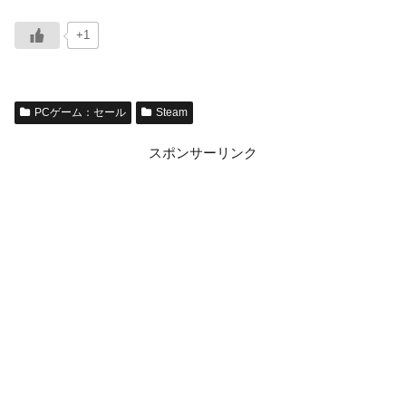
+1
PCゲーム：セール
Steam
スポンサーリンク