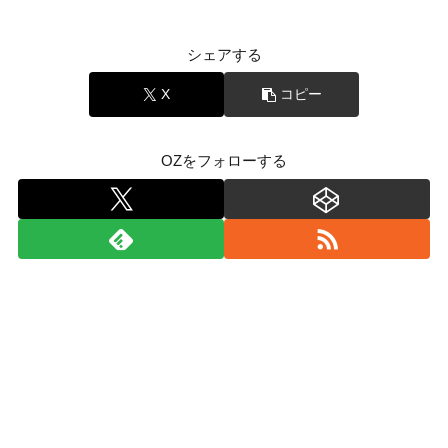
シェアする
X
コピー
OZをフォローする