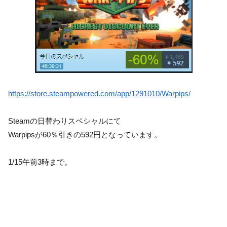
https://store.steampowered.com/app/1291010/Warpips/
Steamの日替わりスペシャルにて
Warpipsが60％引きの592円となっています。
1/15午前3時まで。