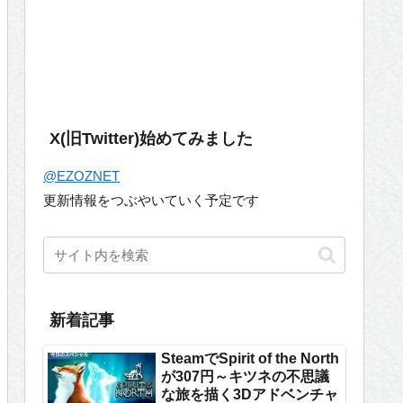
X(旧Twitter)始めてみました
@EZOZNET
更新情報をつぶやいていく予定です
新着記事
SteamでSpirit of the North
が307円～キツネの不思議
な旅を描く3Dアドベンチャ