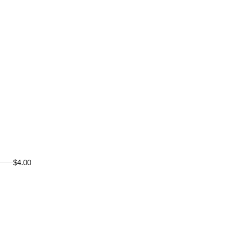
——$4.00