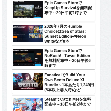
Epic Games Storeで
KeepUp Survivalを無料配
布中～20日午前1時まで
2026年7月のHumble
ChoiceはSea of Stars:
Sunset EditionやNeon
Whiteなど8本
Epic Games Storeで
NoRush! - Tower Edition
を無料配布中～20日午後6
時まで
FanaticalでBuild Your
Own Bento Deluxe XL
Bundle～1本あたり1,249円
(5本以上購入時)など
SteamでCatch Me!を無料
配布中～18日午前2時まで