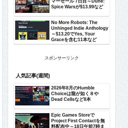
マーセール 7日目～Dune:
Spice Warsが$13.99など
No More Robots: The
Unhinged Indie Anthology
～$13.20でYes, Your
Graceを含む11本など
スポンサーリンク
人気記事(週間)
2026年8月のHumble
Choiceは龍が如く８や
Dead Cellsなど8本
Epic Games Storeで
Project First Contactを無
料配布中～18日午前7時ま