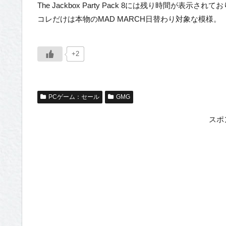
The Jackbox Party Pack 8には残り時間が表示されて
コレだけは本物のMAD MARCH日替わり対象な模様。
+2
PCゲーム：セール
GMG
スポ