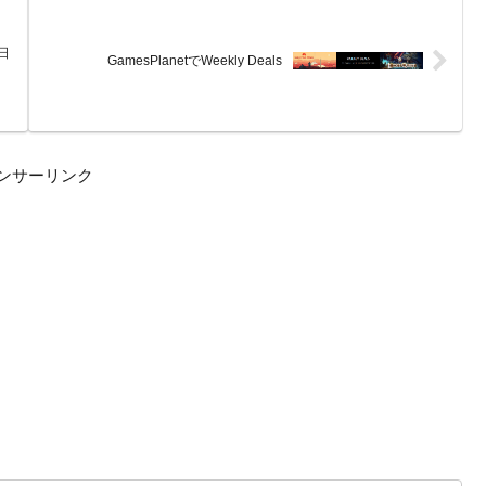
1日
GamesPlanetでWeekly Deals
ンサーリンク