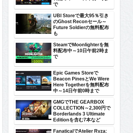
で
UBI Storeで最大95％引き
のGhost Reconセール～
Future Soldierの無料配布
も
SteamでMoonlighterを無
料配布中～10日午前2時ま
で
Epic Games Storeで
Beacon PinesとWe Were
Here Togetherを無料配布
中～14日午前0時まで
GMGでTHE GEARBOX
COLLECTION～2,300円で
Borderlands 3 Ultimate
Editionを含む7本など
FanaticalでAtelier Ryza: