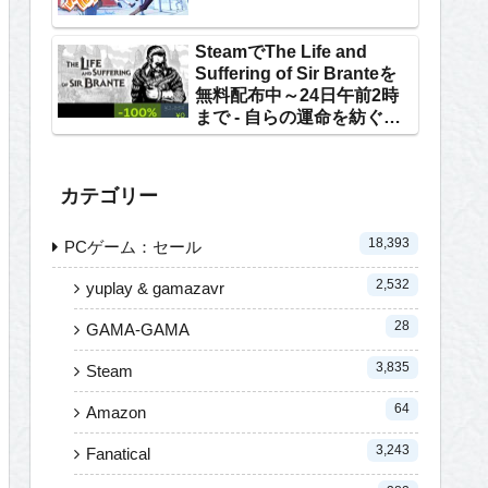
SteamでThe Life and
Suffering of Sir Branteを
無料配布中～24日午前2時
まで - 自らの運命を紡ぐテ
キストRPG
カテゴリー
18,393
PCゲーム：セール
2,532
yuplay & gamazavr
28
GAMA-GAMA
3,835
Steam
64
Amazon
3,243
Fanatical