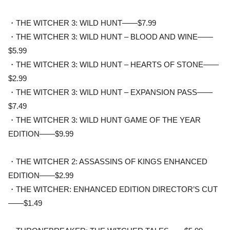
・THE WITCHER 3: WILD HUNT——$7.99
・THE WITCHER 3: WILD HUNT – BLOOD AND WINE——
$5.99
・THE WITCHER 3: WILD HUNT – HEARTS OF STONE——
$2.99
・THE WITCHER 3: WILD HUNT – EXPANSION PASS——
$7.49
・THE WITCHER 3: WILD HUNT GAME OF THE YEAR
EDITION——$9.99
・THE WITCHER 2: ASSASSINS OF KINGS ENHANCED
EDITION——$2.99
・THE WITCHER: ENHANCED EDITION DIRECTOR’S CUT
——$1.49