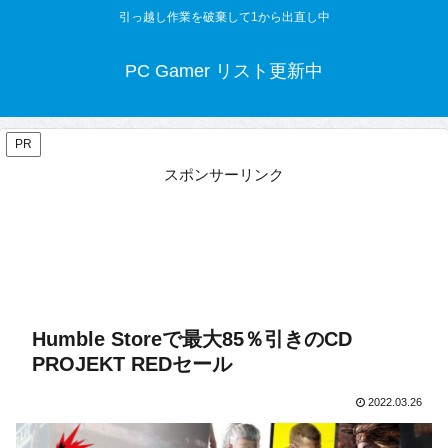
引っ越し作業を破棄して1から出直し中
PC Gamer リスト更新中
PR
スポンサーリンク
Humble Storeで最大85％引きのCD
PROJEKT REDセール
2022.03.26