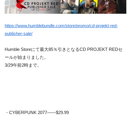
https://www.humblebundle.com/store/promo/cd-projekt-red-
publisher-sale/
Humble Storeにて最大85％引きとなるCD PROJEKT REDセ
ールが始まりました。
3/29午前2時まで。
・CYBERPUNK 2077——$29.99