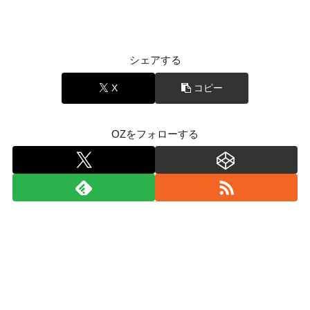
シェアする
X
コピー
OZをフォローする