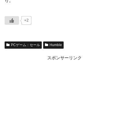
り。
+2
PCゲーム：セール
Humble
スポンサーリンク