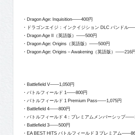
・Dragon Age: Inquisition——400円
・ドラゴンエイジ：インクイジション DLC バンドル——1
・Dragon Age II（英語版）——500円
・Dragon Age: Origins（英語版）——500円
・Dragon Age: Origins – Awakening（英語版）——216
・Battlefield V——1,050円
・バトルフィールド 1——800円
・バトルフィールド 1 Premium Pass——1,075円
・Battlefield 4——800円
・バトルフィールド 4：プレミアムメンバーシップ——1,
・Battlefield 3——500円
・EA BEST HITS バトルフィールド 3 プレミアム——8