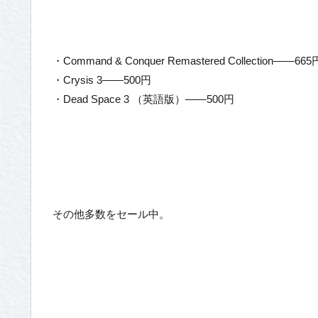
・Command & Conquer Remastered Collection——665
・Crysis 3——500円
・Dead Space 3 （英語版）——500円
その他多数をセール中。