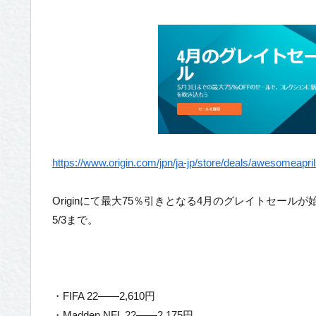
https://www.origin.com/jpn/ja-jp/store/deals/awesomeapril
Originにて最大75％引きとなる4月のグレイトセール
5/3まで。
・FIFA 22——2,610円
・Madden NFL 22——2,175円