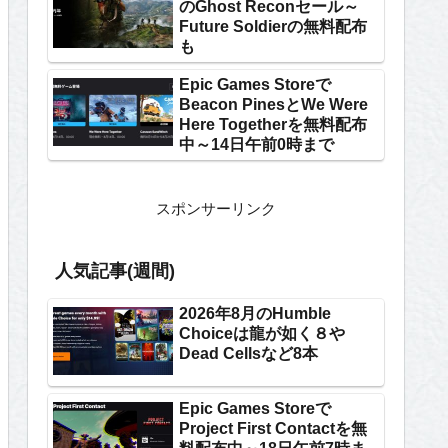
のGhost Reconセール～
Future Soldierの無料配布
も
Epic Games Storeで
Beacon PinesとWe Were
Here Togetherを無料配布
中～14日午前0時まで
スポンサーリンク
人気記事(週間)
2026年8月のHumble
Choiceは龍が如く８や
Dead Cellsなど8本
Epic Games Storeで
Project First Contactを無