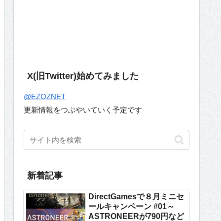
X(旧Twitter)始めてみました
@EZOZNET
更新情報をつぶやいていく予定です
新着記事
DirectGamesで８月ミニセ
ールキャンペーン #01～
ASTRONEERが790円など