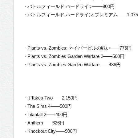
・バトルフィールド ハードライン——800円
・バトルフィールド ハードライン プレミアム——1,07
・Plants vs. Zombies: ネイバービルの戦い——775円
・Plants vs. Zombies Garden Warfare 2——500円
・Plants vs. Zombies Garden Warfare——486円
・It Takes Two——2,150円
・The Sims 4——500円
・Titanfall 2——400円
・Anthem——626円
・Knockout City——900円