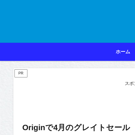
ホーム
PR
スポ
Originで4月のグレイトセール