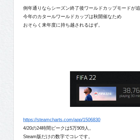
例年通りならシーズン終了後ワールドカップモードが
今年のカタールワールドカップは秋開催なため
おそらく来年度に持ち越されるはず。
https://steamcharts.com/app/1506830
4/20の24時間ピークは5万909人。
Steam版だけの数字でコレです。