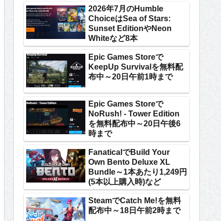
2026年7月のHumble
ChoiceはSea of Stars:
Sunset EditionやNeon
Whiteなど8本
Epic Games Storeで
KeepUp Survivalを無料配
布中～20日午前1時まで
Epic Games Storeで
NoRush! - Tower Edition
を無料配布中～20日午後6
時まで
FanaticalでBuild Your
Own Bento Deluxe XL
Bundle～1本あたり1,249円
(5本以上購入時)など
SteamでCatch Me!を無料
配布中～18日午前2時まで