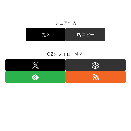
シェアする
X
コピー
OZをフォローする