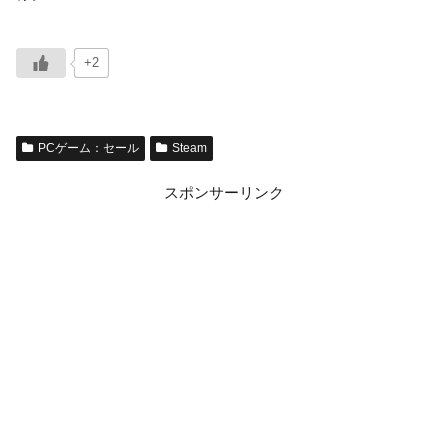
+2
PCゲーム：セール
Steam
スポンサーリンク