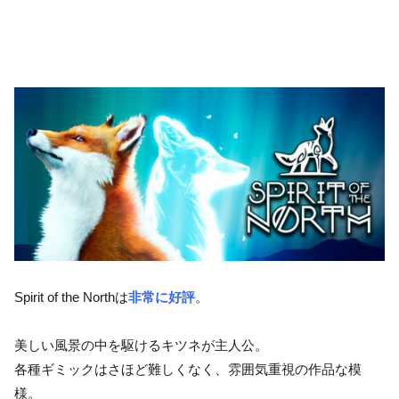
Spirit of the Northは
非常に好評
。
美しい風景の中を駆けるキツネが主人公。
各種ギミックはさほど難しくなく、雰囲気重視の作品な模
様。