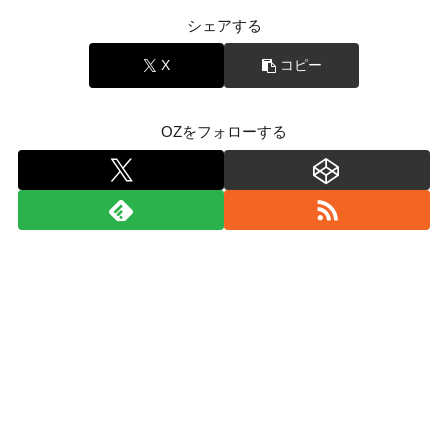
シェアする
X
コピー
OZをフォローする