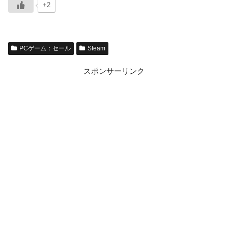
+2
PCゲーム：セール
Steam
スポンサーリンク