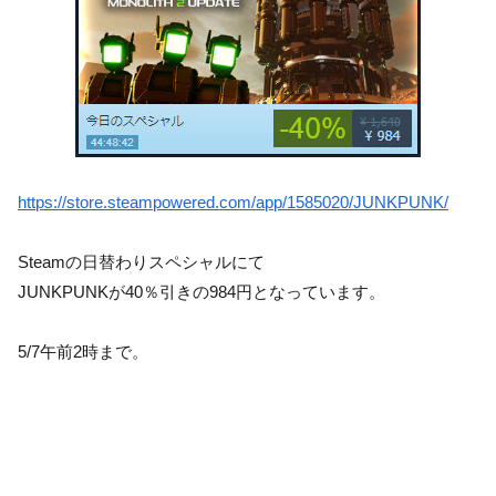
https://store.steampowered.com/app/1585020/JUNKPUNK/
Steamの日替わりスペシャルにて
JUNKPUNKが40％引きの984円となっています。
5/7午前2時まで。