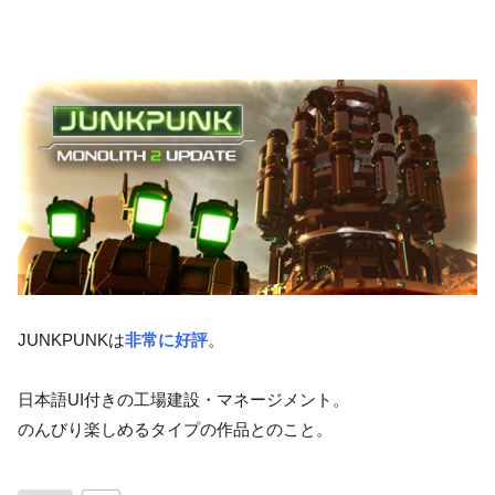
JUNKPUNKは
非常に好評
。
日本語UI付きの工場建設・マネージメント。
のんびり楽しめるタイプの作品とのこと。