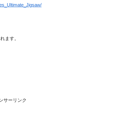
es_Ultimate_Jigsaw/
。
されます。
ンサーリンク