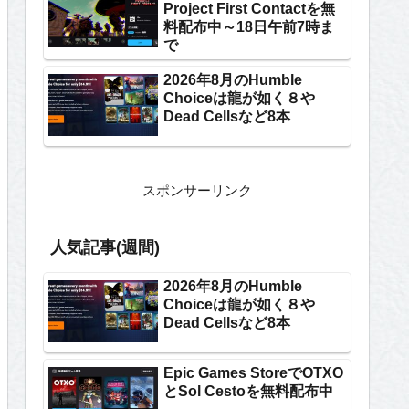
Project First Contactを無
料配布中～18日午前7時ま
で
2026年8月のHumble
Choiceは龍が如く８や
Dead Cellsなど8本
スポンサーリンク
人気記事(週間)
2026年8月のHumble
Choiceは龍が如く８や
Dead Cellsなど8本
Epic Games StoreでOTXO
とSol Cestoを無料配布中