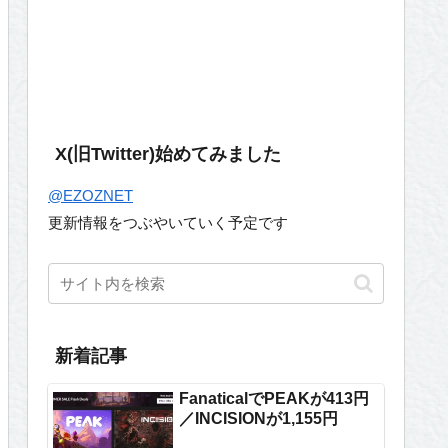
X(旧Twitter)始めてみました
@EZOZNET
更新情報をつぶやいていく予定です
新着記事
FanaticalでPEAKが413円
／INCISIONが1,155円