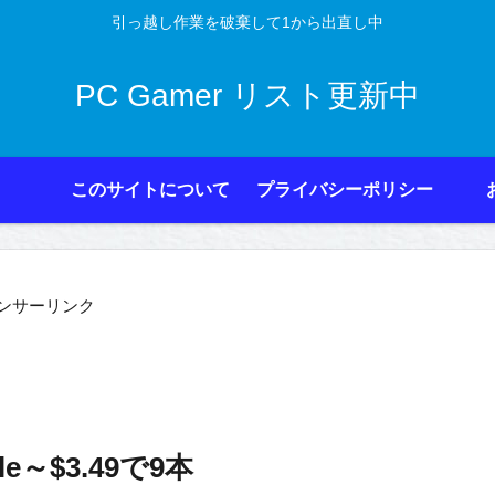
引っ越し作業を破棄して1から出直し中
PC Gamer リスト更新中
このサイトについて
プライバシーポリシー
ンサーリンク
ndle～$3.49で9本