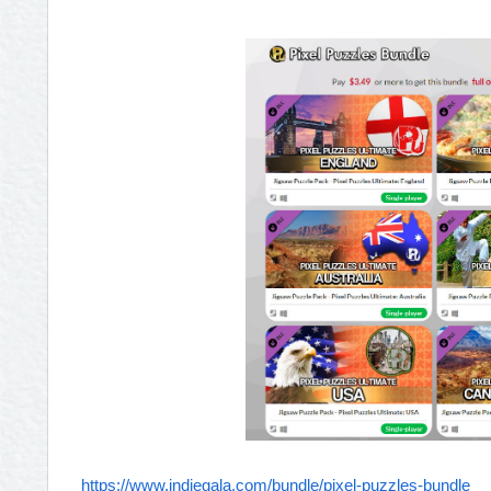
https://www.indiegala.com/bundle/pixel-puzzles-bundle