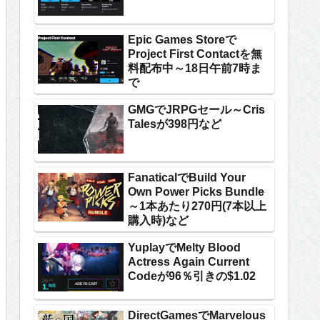
Epic Games Storeで
Project First Contactを無
料配布中～18日午前7時ま
で
GMGでJRPGセール～Cris
Talesが398円など
FanaticalでBuild Your
Own Power Picks Bundle
～1本あたり270円(7本以上
購入時)など
YuplayでMelty Blood
Actress Again Current
Codeが96％引きの$1.02
DirectGamesでMarvelous