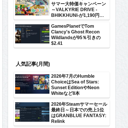
サマー大特価キャンペーン
～VALKYRIE DRIVE -
BHIKKHUNI-が1,190円な
ど
GamesPlanetでTom
Clancy's Ghost Recon
Wildlandsが95％引きの
$2.41
人気記事(月間)
2026年7月のHumble
ChoiceはSea of Stars:
Sunset EditionやNeon
Whiteなど8本
2026年Steamサマーセール
最終日～日本での売上1位
はGRANBLUE FANTASY:
Relink