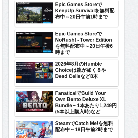
Epic Games Storeで
KeepUp Survivalを無料配
布中～20日午前1時まで
Epic Games Storeで
NoRush! - Tower Edition
を無料配布中～20日午後6
時まで
2026年8月のHumble
Choiceは龍が如く８や
Dead Cellsなど8本
FanaticalでBuild Your
Own Bento Deluxe XL
Bundle～1本あたり1,249円
(5本以上購入時)など
SteamでCatch Me!を無料
配布中～18日午前2時まで