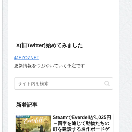
X(旧Twitter)始めてみました
@EZOZNET
更新情報をつぶやいていく予定です
新着記事
SteamでEverdellが1,025円
～四季を通じて動物たちの
町を建設する名作ボードゲ