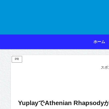
ホーム
PR
スポ
YuplayでAthenian Rhapsodyが