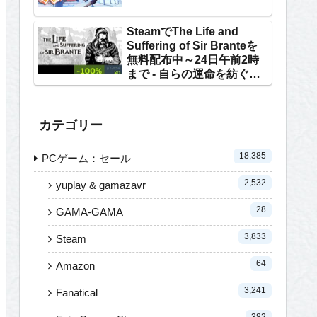
SteamでThe Life and
Suffering of Sir Branteを
無料配布中～24日午前2時
まで - 自らの運命を紡ぐテ
キストRPG
カテゴリー
18,385
PCゲーム：セール
2,532
yuplay & gamazavr
28
GAMA-GAMA
3,833
Steam
64
Amazon
3,241
Fanatical