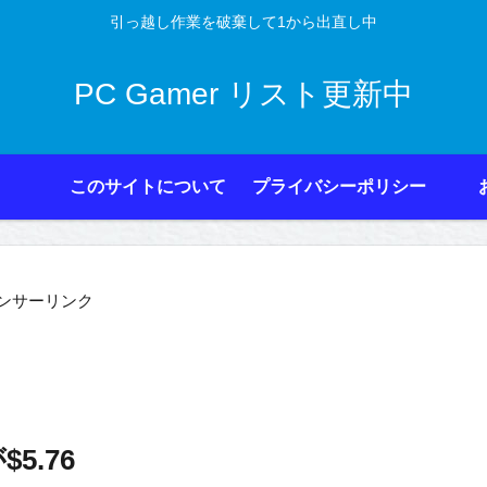
引っ越し作業を破棄して1から出直し中
PC Gamer リスト更新中
このサイトについて
プライバシーポリシー
ンサーリンク
$5.76