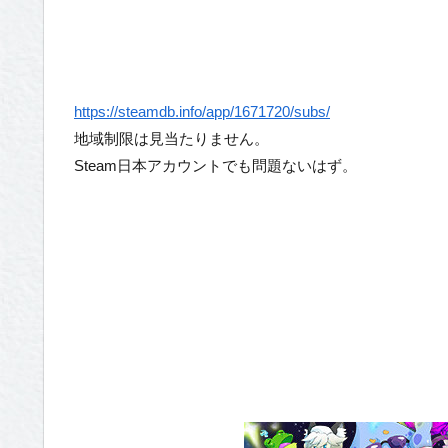
https://steamdb.info/app/1671720/subs/
地域制限は見当たりません。
Steam日本アカウントでも問題ないはず。