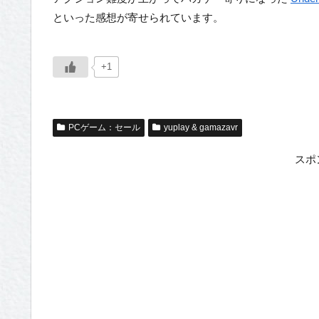
といった感想が寄せられています。
+1
PCゲーム：セール
yuplay & gamazavr
スポ