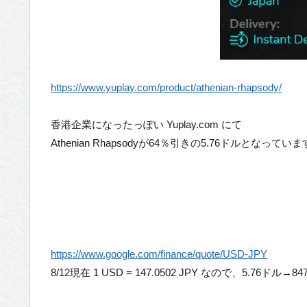
https://www.yuplay.com/product/athenian-rhapsody/
香港企業になったっぽい Yuplay.com にて
Athenian Rhapsodyが64％引きの5.76ドルとなってい
https://www.google.com/finance/quote/USD-JPY
8/12現在 1 USD = 147.0502 JPY なので、5.76ドル→8