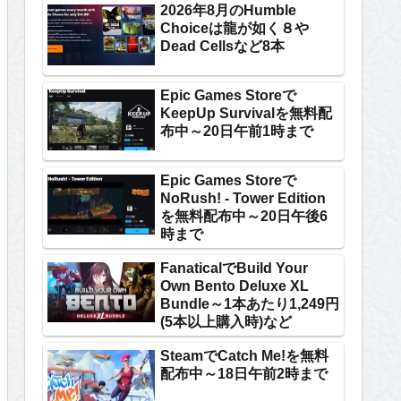
2026年8月のHumble
Choiceは龍が如く８や
Dead Cellsなど8本
Epic Games Storeで
KeepUp Survivalを無料配
布中～20日午前1時まで
Epic Games Storeで
NoRush! - Tower Edition
を無料配布中～20日午後6
時まで
FanaticalでBuild Your
Own Bento Deluxe XL
Bundle～1本あたり1,249円
(5本以上購入時)など
SteamでCatch Me!を無料
配布中～18日午前2時まで