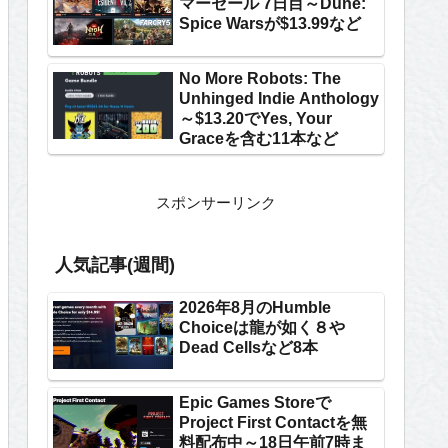
マーセール 7日目～Dune:
Spice Warsが$13.99など
No More Robots: The
Unhinged Indie Anthology
～$13.20でYes, Your
Graceを含む11本など
スポンサーリンク
人気記事(週間)
2026年8月のHumble
Choiceは龍が如く８や
Dead Cellsなど8本
Epic Games Storeで
Project First Contactを無
料配布中～18日午前7時ま