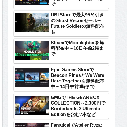
で
UBI Storeで最大95％引き
のGhost Reconセール～
Future Soldierの無料配布
も
SteamでMoonlighterを無
料配布中～10日午前2時ま
で
Epic Games Storeで
Beacon PinesとWe Were
Here Togetherを無料配布
中～14日午前0時まで
GMGでTHE GEARBOX
COLLECTION～2,300円で
Borderlands 3 Ultimate
Editionを含む7本など
FanaticalでAtelier Ryza: