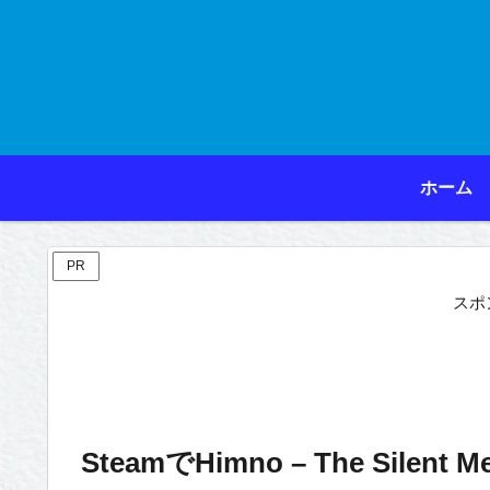
ホーム
PR
スポ
SteamでHimno – The Silent 