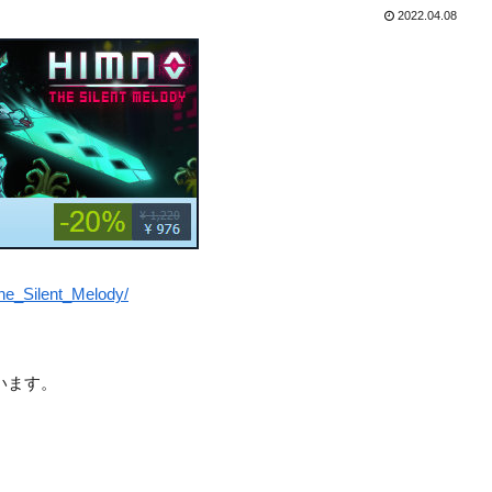
2022.04.08
he_Silent_Melody/
っています。