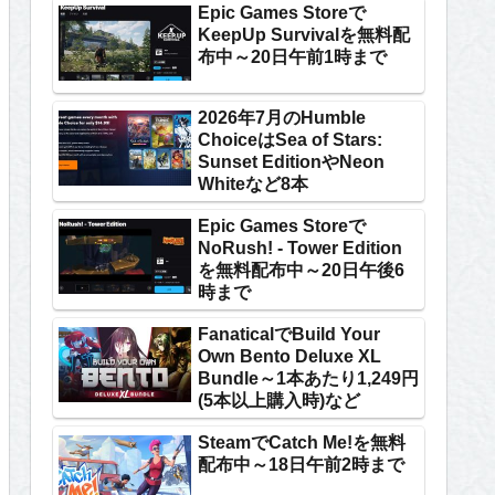
Epic Games Storeで
KeepUp Survivalを無料配
布中～20日午前1時まで
2026年7月のHumble
ChoiceはSea of Stars:
Sunset EditionやNeon
Whiteなど8本
Epic Games Storeで
NoRush! - Tower Edition
を無料配布中～20日午後6
時まで
FanaticalでBuild Your
Own Bento Deluxe XL
Bundle～1本あたり1,249円
(5本以上購入時)など
SteamでCatch Me!を無料
配布中～18日午前2時まで