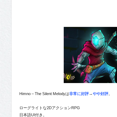
Himno – The Silent Melodyは
非常に好評
→
やや好評
。
ローグライトな2DアクションRPG
日本語UI付き。