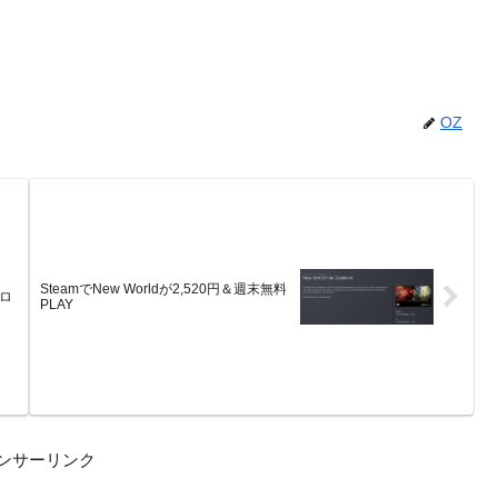
OZ
SteamでNew Worldが2,520円＆週末無料
ーロ
PLAY
ンサーリンク