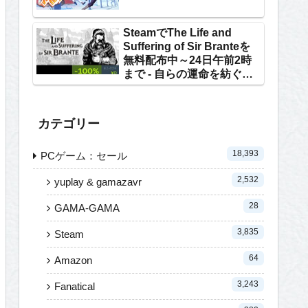
SteamでThe Life and
Suffering of Sir Branteを
無料配布中～24日午前2時
まで - 自らの運命を紡ぐテ
キストRPG
カテゴリー
18,393
PCゲーム：セール
2,532
yuplay & gamazavr
28
GAMA-GAMA
3,835
Steam
64
Amazon
3,243
Fanatical