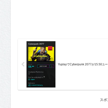
YuplayでCyberpunk 2077が15.50ユ
スポ