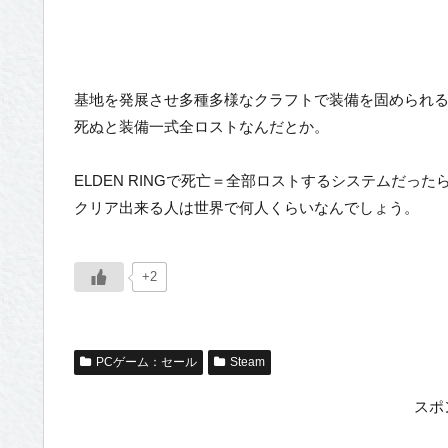
基地を発展させ多種多様なクラフトで装備を固められ
死ぬと装備一式全ロストなんだとか。
ELDEN RINGで死亡＝全部ロストするシステムだった
クリア出来る人は世界で何人くらいなんでしょう。
+2
PCゲーム：セール
Steam
スポ