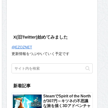
X(旧Twitter)始めてみました
@EZOZNET
更新情報をつぶやいていく予定です
新着記事
SteamでSpirit of the North
が307円～キツネの不思議
な旅を描く3Dアドベンチャ