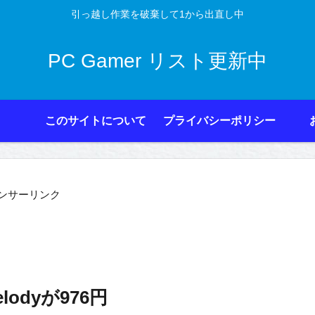
引っ越し作業を破棄して1から出直し中
PC Gamer リスト更新中
このサイトについて
プライバシーポリシー
ンサーリンク
Melodyが976円