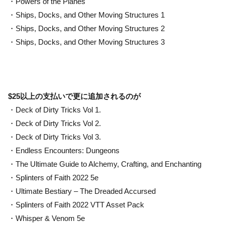
・Powers of the Planes
・Ships, Docks, and Other Moving Structures 1
・Ships, Docks, and Other Moving Structures 2
・Ships, Docks, and Other Moving Structures 3
$25以上の支払いで更に追加されるのが
・Deck of Dirty Tricks Vol 1.
・Deck of Dirty Tricks Vol 2.
・Deck of Dirty Tricks Vol 3.
・Endless Encounters: Dungeons
・The Ultimate Guide to Alchemy, Crafting, and Enchanting
・Splinters of Faith 2022 5e
・Ultimate Bestiary – The Dreaded Accursed
・Splinters of Faith 2022 VTT Asset Pack
・Whisper & Venom 5e