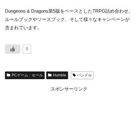
Dungeons & Dragons第5版をベースとしたTRPG詰め合わせ。
ルールブックやソースブック、そして様々なキャンペーンが
含まれています。
0
PCゲーム：セール
Humble
バンドル
スポンサーリンク