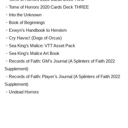
・Tome of Horrors 2020 Cards Deck THREE
・Into the Unknown
・Book of Beginnings
・Exwyn’s Handbook to Heroism
・Cry Havoc! (Dogs of Orcus)
・Sea King’s Malice: VTT Asset Pack
・Sea King’s Malice Art Book
・Records of Faith: GM’s Journal (A Splinters of Faith 2022
Supplement)
・Records of Faith: Player’s Journal (A Splinters of Faith 2022
Supplement)
・Undead Horrors