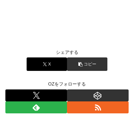
シェアする
X
コピー
OZをフォローする